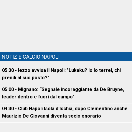
NOTIZIE CALCIO NAPOLI
05:30 - Iezzo avvisa il Napoli: "Lukaku? Io lo terrei, chi
prendi al suo posto?"
05:00 - Mignano: “Segnale incoraggiante da De Bruyne,
leader dentro e fuori dal campo"
04:30 - Club Napoli Isola d'Ischia, dopo Clementino anche
Maurizio De Giovanni diventa socio onorario