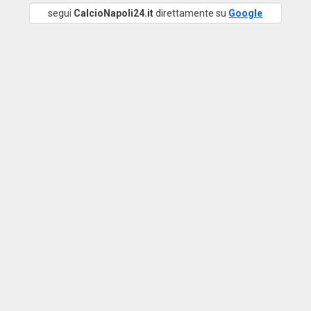
segui
CalcioNapoli24.it
direttamente su
Google