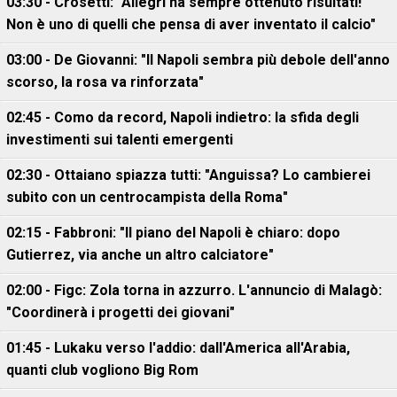
03:30 - Crosetti: "Allegri ha sempre ottenuto risultati!
Non è uno di quelli che pensa di aver inventato il calcio"
03:00 - De Giovanni: "Il Napoli sembra più debole dell'anno
scorso, la rosa va rinforzata"
02:45 - Como da record, Napoli indietro: la sfida degli
investimenti sui talenti emergenti
02:30 - Ottaiano spiazza tutti: "Anguissa? Lo cambierei
subito con un centrocampista della Roma"
02:15 - Fabbroni: "Il piano del Napoli è chiaro: dopo
Gutierrez, via anche un altro calciatore"
02:00 - Figc: Zola torna in azzurro. L'annuncio di Malagò:
"Coordinerà i progetti dei giovani"
01:45 - Lukaku verso l'addio: dall'America all'Arabia,
quanti club vogliono Big Rom