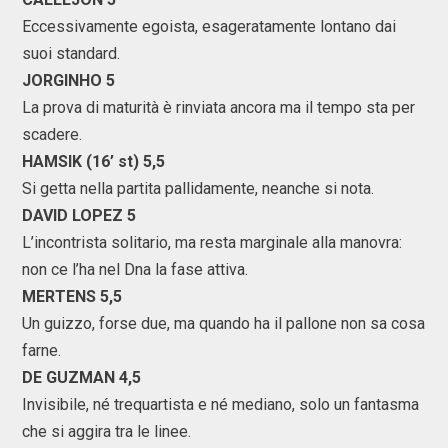
Eccessivamente egoista, esageratamente lontano dai
suoi standard.
JORGINHO 5
La prova di maturità è rinviata ancora ma il tempo sta per
scadere.
HAMSIK (16’ st) 5,5
Si getta nella partita pallidamente, neanche si nota.
DAVID LOPEZ 5
L’incontrista solitario, ma resta marginale alla manovra:
non ce l’ha nel Dna la fase attiva.
MERTENS 5,5
Un guizzo, forse due, ma quando ha il pallone non sa cosa
farne.
DE GUZMAN 4,5
Invisibile, né trequartista e né mediano, solo un fantasma
che si aggira tra le linee.