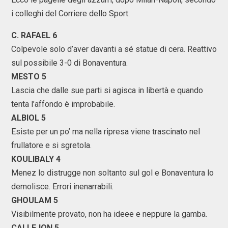
i colleghi del Corriere dello Sport:
C. RAFAEL 6
Colpevole solo d’aver davanti a sé statue di cera. Reattivo
sul possibile 3-0 di Bonaventura.
MESTO 5
Lascia che dalle sue parti si agisca in libertà e quando
tenta l’affondo è improbabile.
ALBIOL 5
Esiste per un po’ ma nella ripresa viene trascinato nel
frullatore e si sgretola.
KOULIBALY 4
Menez lo distrugge non soltanto sul gol e Bonaventura lo
demolisce. Errori inenarrabili.
GHOULAM 5
Visibilmente provato, non ha ideee e neppure la gamba.
CALLEJON 5