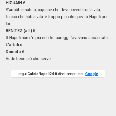
HIGUAIN 6
S’arrabbia subito, capisce che deve inventarsi la vita,
l’unico che abbia vita: è troppo piccolo questo Napoli per
lui.
BENITEZ (all.) 5
Il Napoli non c’è più ed i tre pareggi l’avevano sussurrato.
L’arbitro
Damato 6
Vede bene ciò che serve.
segui
CalcioNapoli24.it
direttamente su
Google