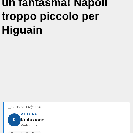
un fantasma! Napoli
troppo piccolo per
Higuain
15.12.2014
10:40
AUTORE
Redazione
R
Redazione