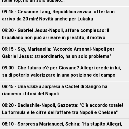
Italia top, ho un solo dubbio..."
09:45 - Cessione Lang, Repubblica avvisa: offerta in
arrivo da 20 mln! Novità anche per Lukaku
09:30 - Gabriel Jesus-Napoli, affare complesso: il
brasiliano non può arrivare in prestito, il motivo
09:15 - Sky, Marianella: "Accordo Arsenal-Napoli per
Gabriel Jesus: straordinario, ha un solo problema"
09:00 - Che futuro c'è per Giovane? Allegri crede in lui,
sa di poterlo valorizzare in una posizione del campo
08:45 - Una
visita a sorpresa
a Castel di Sangro ha
riacceso i tifosi del Napoli
08:20 - Badiashile-Napoli, Gazzetta: "C'è accordo totale!
La formula e le cifre dell'affare tra Napoli e Chelsea"
08:10 - Sorpresa Marianucci, Schira: "Ha stupito Allegri,