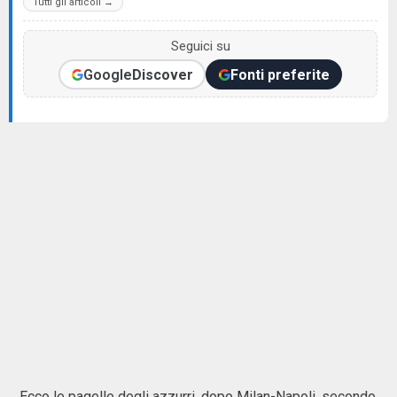
Tutti gli articoli →
Seguici su
Google
Discover
Fonti preferite
Ecco le pagelle degli azzurri, dopo Milan-Napoli, secondo