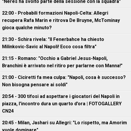
"Neres ha svolto parte della sessione con la squadra"
22:00 - Probabili formazioni Napoli-Celta: Allegri
recupera Rafa Marin e ritrova De Bruyne, McTominay
gioca qualche minuto?
21:30 - Schira rivela: "Il Fenerbahce ha chiesto
Milinkovic-Savic al Napoli! Ecco cosa filtra"
21:15 - Romano: "Occhio a Gabriel Jesus-Napoli,
Branchini è arrivato nel ritiro per parlarne con Manna!"
21:00 - Ciciretti fa mea culpa: "Napoli, cosa è successo?
Non bisogna pensare ai soldi"
20:54 - 300 tifosi ad aspettare i giocatori del Napoli in
piazza, l'incontro dura un quarto d'ora | FOTOGALLERY
CN24
20:45 - Milan, Jashari su Allegri: "Lo rispetto, ma Amorim
vuole dominare"