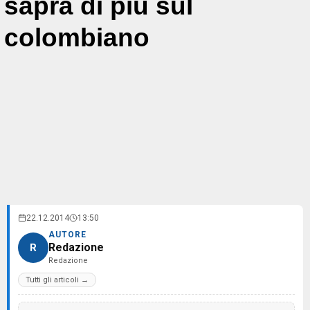
saprà di più sul
colombiano
22.12.2014
13:50
AUTORE
Redazione
R
Redazione
Tutti gli articoli →