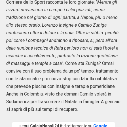
Corriere dello Sport racconta le loro giornate:
"Mentre gli
azzurri proveranno in campo i calci piazzati, come
tradizione nel giorno di ogni partita, a Napoli, più o meno
allo stesso orario, Lorenzo Insigne e Camilo Zuniga
nuoteranno oltre il dolore e la noia. Oltre la rabbia: perché
poi come i compagni andranno a riposare, sì, però all'ora
della riunione tecnica di Rafa per loro non ci sarà l'hotel e
neanche il riscaldamento, piuttosto la razione quotidiana
di massaggi e terapie a casa".
Come sta Zuniga? Ormai
convive con il suo problema da un po' tempo: trattamento
con le staminali e poi nuovo stop con tabella riabilitativa
che prevede piscina con Insigne e terapie pomeridiane.
Anche in Colombia, visto che domani Camilo volerà in
Sudamerica per trascorrere il Natale in famiglia. A gennaio
si saprà di più sui tempi di recupero.
segui
CalcioNapoli24.it
direttamente su
Google