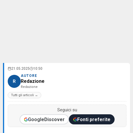
21.05.2025
10:50
AUTORE
Redazione
R
Redazione
Tutti gli articoli →
Seguici su
Google
Discover
Fonti preferite