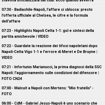
stavolta ufficializzata dal club: ecco quando avverrà
07:30 - Badiashile-Napoli, l'affare si sblocca: presto
l'offerta ufficiale al Chelsea, le cifre e la formula
dell'affare
07:23 - Highlights Napoli Celta 1-1: gol e sintesi della
partita amichevole | VIDEO
07:22 - Guardate la reazione dei tifosi napoletani dopo
Napoli-Celta Vigo 1-1 e l'errore di Meret e De Bruyne |
VIDEO
07:21 - Infortunio Marianucci, la prima diagnosi della SSC
Napoli: l'aggiornamento sulle condizioni del difensore |
FOTO CN24
07:00 - Malcuit a Napoli con Mertens: "Mio fratello" -
FOTO
06:00 - CdM - Gabriel Jesus-Napoli è uno scenario che