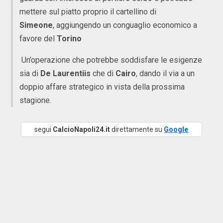
mettere sul piatto proprio il cartellino di
Simeone
, aggiungendo un conguaglio economico a
favore del
Torino
Un’operazione che potrebbe soddisfare le esigenze
sia di
De Laurentiis
che di
Cairo
, dando il via a un
doppio affare strategico in vista della prossima
stagione.
segui
CalcioNapoli24.it
direttamente su
Google