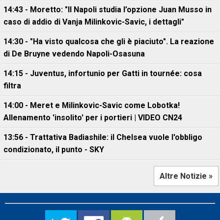
14:43 - Moretto: "Il Napoli studia l’opzione Juan Musso in
caso di addio di Vanja Milinkovic-Savic, i dettagli"
14:30 - "Ha visto qualcosa che gli è piaciuto". La reazione
di De Bruyne vedendo Napoli-Osasuna
14:15 - Juventus, infortunio per Gatti in tournée: cosa
filtra
14:00 - Meret e Milinkovic-Savic come Lobotka!
Allenamento 'insolito' per i portieri | VIDEO CN24
13:56 - Trattativa Badiashile: il Chelsea vuole l'obbligo
condizionato, il punto - SKY
Altre Notizie »