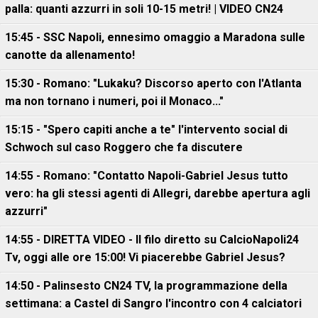
palla: quanti azzurri in soli 10-15 metri! | VIDEO CN24
15:45 - SSC Napoli, ennesimo omaggio a Maradona sulle
canotte da allenamento!
15:30 - Romano: "Lukaku? Discorso aperto con l'Atlanta
ma non tornano i numeri, poi il Monaco..."
15:15 - "Spero capiti anche a te" l'intervento social di
Schwoch sul caso Roggero che fa discutere
14:55 - Romano: "Contatto Napoli-Gabriel Jesus tutto
vero: ha gli stessi agenti di Allegri, darebbe apertura agli
azzurri"
14:55 - DIRETTA VIDEO - Il filo diretto su CalcioNapoli24
Tv, oggi alle ore 15:00! Vi piacerebbe Gabriel Jesus?
14:50 - Palinsesto CN24 TV, la programmazione della
settimana: a Castel di Sangro l'incontro con 4 calciatori