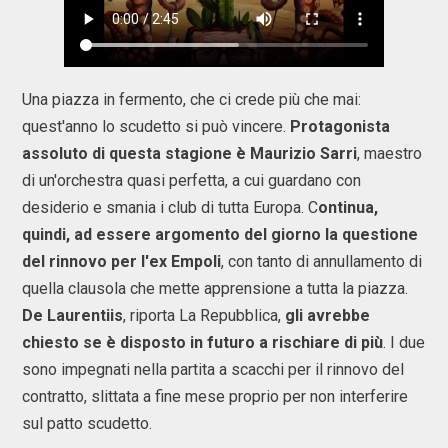
Una piazza in fermento, che ci crede più che mai:
quest'anno lo scudetto si può vincere.
Protagonista
assoluto di questa stagione è Maurizio Sarri
, maestro
di un'orchestra quasi perfetta, a cui guardano con
desiderio e smania i club di tutta Europa. C
ontinua,
quindi, ad essere argomento del giorno la questione
del rinnovo per l'ex Empoli
, con tanto di annullamento di
quella clausola che mette apprensione a tutta la piazza.
De Laurentiis
, riporta La Repubblica,
gli avrebbe
chiesto se è disposto in futuro a rischiare di più
. I due
sono impegnati nella partita a scacchi per il rinnovo del
contratto, slittata a fine mese proprio per non interferire
sul patto scudetto.