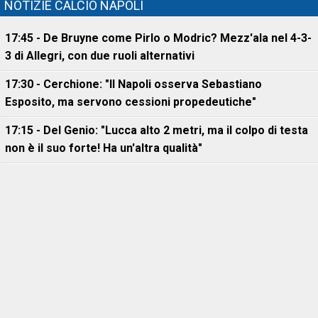
NOTIZIE CALCIO NAPOLI
17:45 - De Bruyne come Pirlo o Modric? Mezz'ala nel 4-3-
3 di Allegri, con due ruoli alternativi
17:30 - Cerchione: "Il Napoli osserva Sebastiano
Esposito, ma servono cessioni propedeutiche"
17:15 - Del Genio: "Lucca alto 2 metri, ma il colpo di testa
non è il suo forte! Ha un'altra qualità"