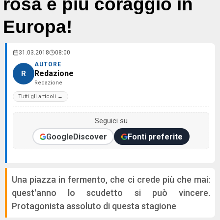
rosa e più coraggio in
Europa!
31.03.2018
08:00
AUTORE
Redazione
R
Redazione
Tutti gli articoli →
Seguici su
Google
Discover
Fonti preferite
Una piazza in fermento, che ci crede più che mai:
quest'anno lo scudetto si può vincere.
Protagonista assoluto di questa stagione