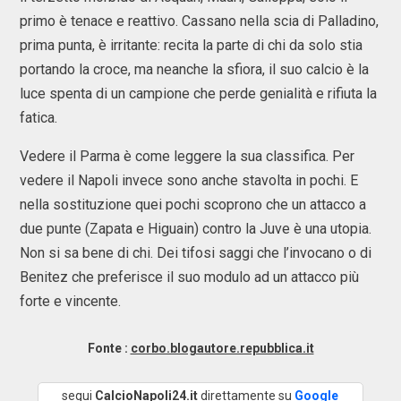
primo è tenace e reattivo. Cassano nella scia di Palladino,
prima punta, è irritante: recita la parte di chi da solo stia
portando la croce, ma neanche la sfiora, il suo calcio è la
luce spenta di un campione che perde genialità e rifiuta la
fatica.
Vedere il Parma è come leggere la sua classifica. Per
vedere il Napoli invece sono anche stavolta in pochi. E
nella sostituzione quei pochi scoprono che un attacco a
due punte (Zapata e Higuain) contro la Juve è una utopia.
Non si sa bene di chi. Dei tifosi saggi che l’invocano o di
Benitez che preferisce il suo modulo ad un attacco più
forte e vincente.
Fonte :
corbo.blogautore.repubblica.it
segui
CalcioNapoli24.it
direttamente su
Google