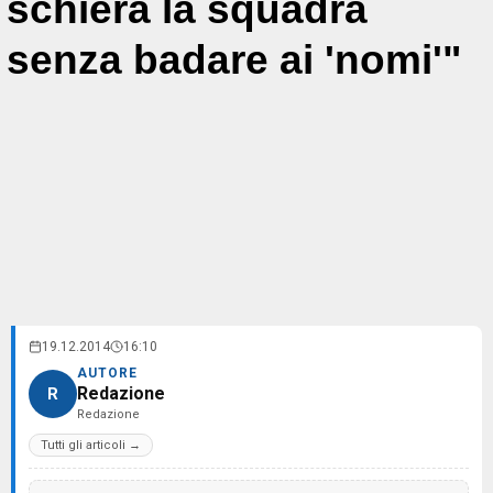
schiera la squadra
senza badare ai 'nomi'"
19.12.2014
16:10
AUTORE
Redazione
R
Redazione
Tutti gli articoli →