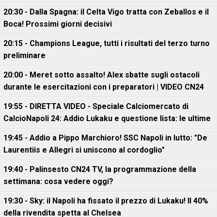
20:30 - Dalla Spagna: il Celta Vigo tratta con Zeballos e il
Boca! Prossimi giorni decisivi
20:15 - Champions League, tutti i risultati del terzo turno
preliminare
20:00 - Meret sotto assalto! Alex sbatte sugli ostacoli
durante le esercitazioni con i preparatori | VIDEO CN24
19:55 - DIRETTA VIDEO - Speciale Calciomercato di
CalcioNapoli 24: Addio Lukaku e questione lista: le ultime
19:45 - Addio a Pippo Marchioro! SSC Napoli in lutto: "De
Laurentiis e Allegri si uniscono al cordoglio"
19:40 - Palinsesto CN24 TV, la programmazione della
settimana: cosa vedere oggi?
19:30 - Sky: il Napoli ha fissato il prezzo di Lukaku! Il 40%
della rivendita spetta al Chelsea