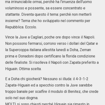
ma irrinunciabile ormai, perchè ha l'irruenza dell'uomo
voluminoso e possente, sa essere concentrato e
stattante. Diventa questo il tema: perchè non metterli
insieme? Tema che ho sviluppato nel commento per
Repubblica. Eccolo.
Vince la Juve a Cagliari, poche ore dopo vince il Napoli.
Non possono fermarsi, corrono verso i dollari del Qatar e
la Supercoppa italiana allestita lunedì a Doha, Zeman
prima e Donadoni dopo certificano la florida condizione
delle finaliste. Si risolleva il Napoli con Zapata preferito a
Higuain. Ottima scelta.
E a Doha chi giocherà? Nessuno si illuda: il 4-3-1-2
Zapata-Higuain ed a specchio contro la Juve sarebbe
troppo banale per scalfire il modulo di Benitez, che crede
solo nel suo dogma.
MOLTI si sono chiesti perché Higuain sia rimasto in