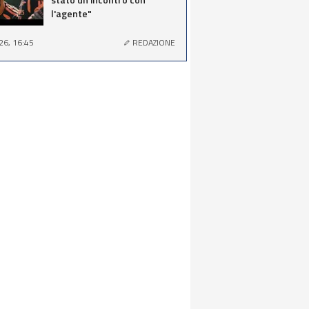
l'agente"
26, 16:45
REDAZIONE