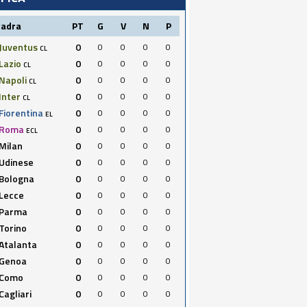
uadra
PT
G
V
N
P
Juventus
0
0
0
0
0
CL
Lazio
0
0
0
0
0
CL
Napoli
0
0
0
0
0
CL
Inter
0
0
0
0
0
CL
Fiorentina
0
0
0
0
0
EL
Roma
0
0
0
0
0
ECL
Milan
0
0
0
0
0
Udinese
0
0
0
0
0
Bologna
0
0
0
0
0
Lecce
0
0
0
0
0
Parma
0
0
0
0
0
Torino
0
0
0
0
0
Atalanta
0
0
0
0
0
Genoa
0
0
0
0
0
Como
0
0
0
0
0
Cagliari
0
0
0
0
0