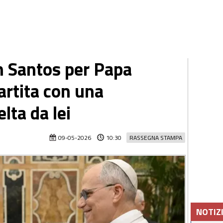
on Santos per Papa
artita con una
lta da lei
09-05-2026
10:30
RASSEGNA STAMPA
NOTIZ