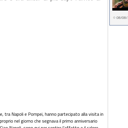
08/08/
e, tra Napoli e Pompei, hanno partecipato alla visita in
 proprio nel giorno che segnava il primo anniversario
«Ciao Napoli, sono qui per sentire l’affetto e il calore