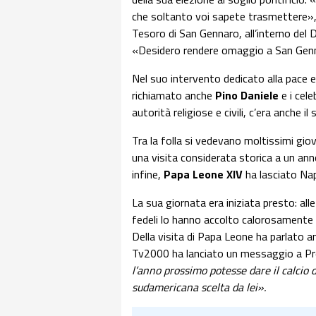
che soltanto voi sapete trasmettere», 
Tesoro di San Gennaro, all’interno del 
«Desidero rendere omaggio a San Genna
Nel suo intervento dedicato alla pace e 
richiamato anche
Pino Daniele
e i cele
autorità religiose e civili, c’era anche 
Tra la folla si vedevano moltissimi giova
una visita considerata storica a un anno
infine,
Papa Leone XIV
ha lasciato Na
La sua giornata era iniziata presto: alle
fedeli lo hanno accolto calorosamente i
Della visita di Papa Leone ha parlato 
Tv2000 ha lanciato un messaggio a P
l’anno prossimo potesse dare il calcio 
sudamericana scelta da lei».