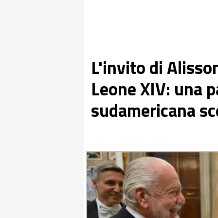
L'invito di Aliss
Leone XIV: una p
sudamericana sce