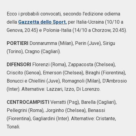
Ecco i probabili convocati, secondo l'edizione odierna
della
Gazzetta dello Sport,
per Italia-Ucraina (10/10 a
Genova, 20.45) e Polonia-Italia (14/10 a Chorzow, 20.45).
PORTIERI
Donnarumma (Milan), Perin (Juve), Sirigu
(Torino), Cragno (Cagliari).
DIFENSORI
Florenzi (Roma), Zappacosta (Chelsea),
Criscito (Genoa), Emerson (Chelsea), Biraghi (Fiorentina),
Bonucci e Chiellini (Juve), Romagnoli (Milan), D’Ambrosio
(Inter). Alternative: Lazzari, Izzo, Di Lorenzo.
CENTROCAMPISTI
Verratti (Psg), Barella (Cagliari),
Pellegrini (Roma), Jorginho (Chelsea), Benassi
(Fiorentina), Gagliardini (Inter). Alternative: Cristante,
Tonali.