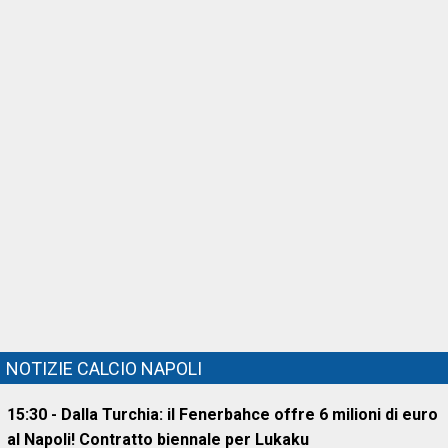
NOTIZIE CALCIO NAPOLI
15:30 - Dalla Turchia: il Fenerbahce offre 6 milioni di euro
al Napoli! Contratto biennale per Lukaku