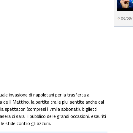
06/08/
ituale invasione di napoletani per la trasferta a
de Il Mattino, la partita tra le piu' sentite anche dal
la spettatori (compresi i 7mila abbonati), biglietti
era ci sara' il pubblico delle grandi occasioni, esauriti
e sfide contro gli azzurri.