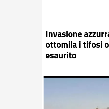
Invasione azzurra
ottomila i tifosi 
esaurito