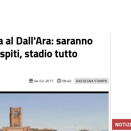
 al Dall'Ara: saranno
ospiti, stadio tutto
04-02-2017
08:40
RASSEGNA STAMPA
NOTIZ