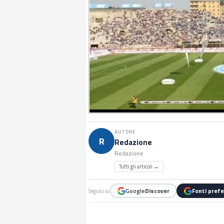
AUTORE
R
Redazione
Redazione
Tutti gli articoli →
Google
Discover
Fonti prefe
Seguici su