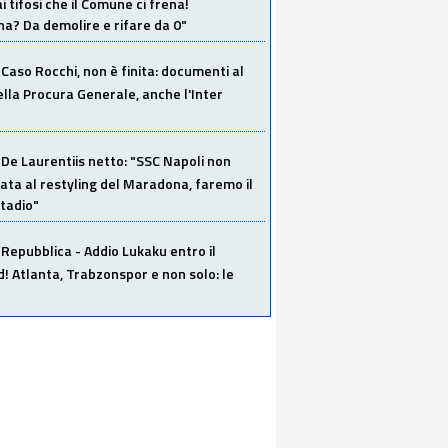
i tifosi che il Comune ci frena!
a? Da demolire e rifare da 0"
Caso Rocchi, non è finita: documenti al
ella Procura Generale, anche l'Inter
De Laurentiis netto: "SSC Napoli non
ata al restyling del Maradona, faremo il
tadio"
Repubblica - Addio Lukaku entro il
 Atlanta, Trabzonspor e non solo: le