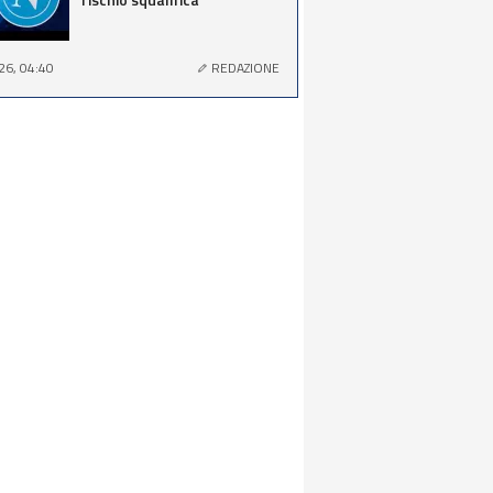
26, 04:40
REDAZIONE