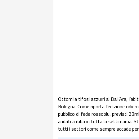
Ottomila tifosi azzurri al Dall’Ara, l’ab
Bologna. Come riporta l'edizione odierna 
pubblico di fede rossoblu, previsti 23mi
andati a ruba in tutta la settimama. Stas
tutti i settori come sempre accade per l