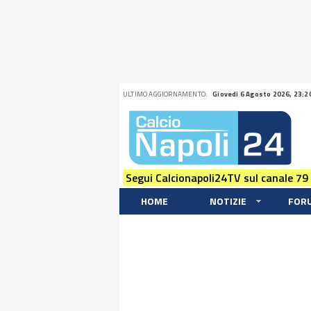
ULTIMO AGGIORNAMENTO:
Giovedi 6 Agosto 2026, 23:2
Segui Calcionapoli24TV sul canale 79
HOME
NOTIZIE
FOR