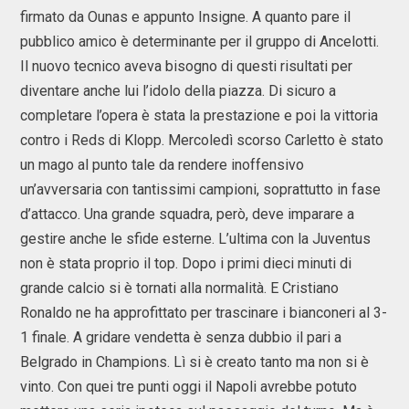
firmato da Ounas e appunto Insigne. A quanto pare il
pubblico amico è determinante per il gruppo di Ancelotti.
Il nuovo tecnico aveva bisogno di questi risultati per
diventare anche lui l’idolo della piazza. Di sicuro a
completare l’opera è stata la prestazione e poi la vittoria
contro i Reds di Klopp. Mercoledì scorso Carletto è stato
un mago al punto tale da rendere inoffensivo
un’avversaria con tantissimi campioni, soprattutto in fase
d’attacco. Una grande squadra, però, deve imparare a
gestire anche le sfide esterne. L’ultima con la Juventus
non è stata proprio il top. Dopo i primi dieci minuti di
grande calcio si è tornati alla normalità. E Cristiano
Ronaldo ne ha approfittato per trascinare i bianconeri al 3-
1 finale. A gridare vendetta è senza dubbio il pari a
Belgrado in Champions. Lì si è creato tanto ma non si è
vinto. Con quei tre punti oggi il Napoli avrebbe potuto