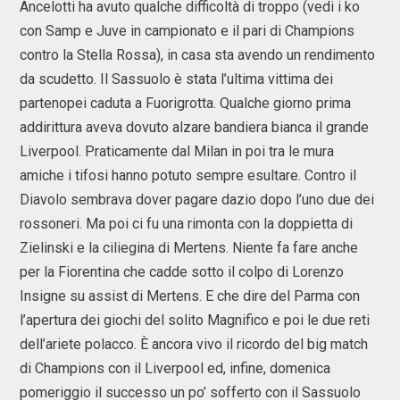
Ancelotti ha avuto qualche difficoltà di troppo (vedi i ko
con Samp e Juve in campionato e il pari di Champions
contro la Stella Rossa), in casa sta avendo un rendimento
da scudetto. Il Sassuolo è stata l’ultima vittima dei
partenopei caduta a Fuorigrotta. Qualche giorno prima
addirittura aveva dovuto alzare bandiera bianca il grande
Liverpool. Praticamente dal Milan in poi tra le mura
amiche i tifosi hanno potuto sempre esultare. Contro il
Diavolo sembrava dover pagare dazio dopo l’uno due dei
rossoneri. Ma poi ci fu una rimonta con la doppietta di
Zielinski e la ciliegina di Mertens. Niente fa fare anche
per la Fiorentina che cadde sotto il colpo di Lorenzo
Insigne su assist di Mertens. E che dire del Parma con
l’apertura dei giochi del solito Magnifico e poi le due reti
dell’ariete polacco. È ancora vivo il ricordo del big match
di Champions con il Liverpool ed, infine, domenica
pomeriggio il successo un po’ sofferto con il Sassuolo