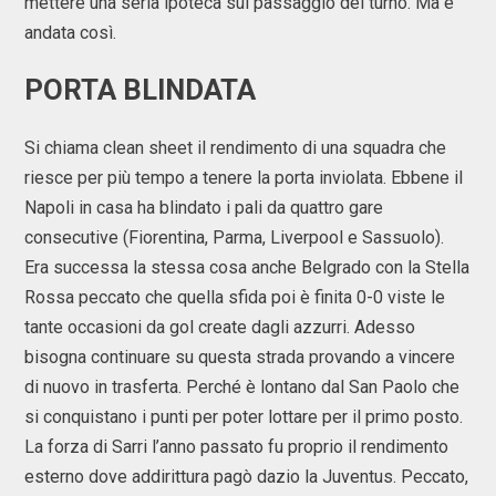
mettere una seria ipoteca sul passaggio del turno. Ma è
andata così.
PORTA BLINDATA
Si chiama clean sheet il rendimento di una squadra che
riesce per più tempo a tenere la porta inviolata. Ebbene il
Napoli in casa ha blindato i pali da quattro gare
consecutive (Fiorentina, Parma, Liverpool e Sassuolo).
Era successa la stessa cosa anche Belgrado con la Stella
Rossa peccato che quella sfida poi è finita 0-0 viste le
tante occasioni da gol create dagli azzurri. Adesso
bisogna continuare su questa strada provando a vincere
di nuovo in trasferta. Perché è lontano dal San Paolo che
si conquistano i punti per poter lottare per il primo posto.
La forza di Sarri l’anno passato fu proprio il rendimento
esterno dove addirittura pagò dazio la Juventus. Peccato,