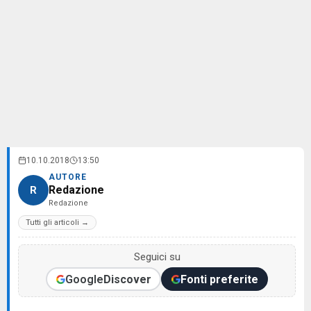
10.10.2018
13:50
AUTORE
Redazione
R
Redazione
Tutti gli articoli →
Seguici su
Google
Discover
Fonti preferite