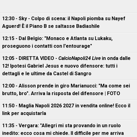
12:30 - Sky - Colpo di scena: il Napoli piomba su Nayef
Aguerd! È il Piano B se saltasse Badiashile
12:15 - Dal Belgio: "Monaco e Atlanta su Lukaku,
proseguono i contatti con l'entourage"
12:05 - DIRETTA VIDEO -
CalcioNapoli24 Live
in onda dalle
12! Ipotesi Gabriel Jesus e nuovo difensore: tutti i
dettagli e le ultime da Castel di Sangro
12:00 - Alisson prende in giro Marianucci: "Ma come sei
brutto, bro". Arriva la risposta del difensore | FOTO
11:50 - Maglia Napoli 2026 2027 in vendita online! Ecco il
link per acquistarla
11:35 - Vergara: "Allegri mi sta provando in un ruolo
inedito: ecco cosa mi chiede. Il difficile per me arriva