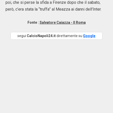
poi, che si perse la sfida a Firenze dopo che il sabato,
però, c’era stata la “truffa” al Meazza ai danni dell’Inter.
Fonte :
Salvatore Caiazza - Il Roma
segui
CalcioNapoli24.it
direttamente su
Google