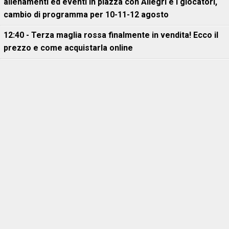
allenamenti ed eventi in piazza con Allegri e i giocatori,
cambio di programma per 10-11-12 agosto
12:40 - Terza maglia rossa finalmente in vendita! Ecco il
prezzo e come acquistarla online