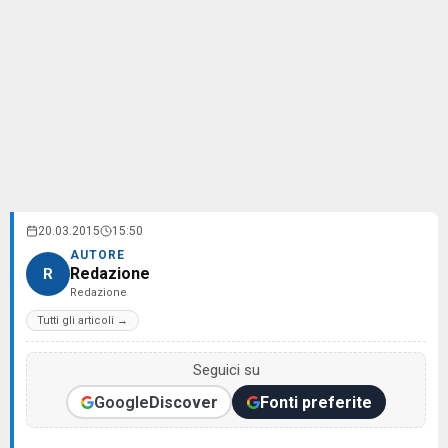
20.03.2015
15:50
AUTORE
Redazione
R
Redazione
Tutti gli articoli →
Seguici su
Google
Discover
Fonti preferite