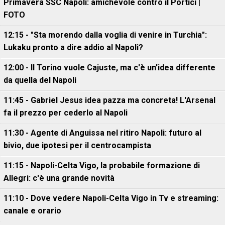
Primavera SSC Napoli: amichevole contro il Portici |
FOTO
12:15 - "Sta morendo dalla voglia di venire in Turchia":
Lukaku pronto a dire addio al Napoli?
12:00 - Il Torino vuole Cajuste, ma c'è un'idea differente
da quella del Napoli
11:45 - Gabriel Jesus idea pazza ma concreta! L'Arsenal
fa il prezzo per cederlo al Napoli
11:30 - Agente di Anguissa nel ritiro Napoli: futuro al
bivio, due ipotesi per il centrocampista
11:15 - Napoli-Celta Vigo, la probabile formazione di
Allegri: c'è una grande novità
11:10 - Dove vedere Napoli-Celta Vigo in Tv e streaming:
canale e orario