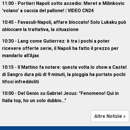
11:00 - Portieri Napoli sotto assedio: Meret e Milinkovic
'volano' a caccia del pallone! | VIDEO CN24
10:45 - Favasuli-Napoli, affare bloccato! Solo Lukaku può
sbloccare
la trattativa, la situazione
10:30 - Lang come Gutierrez: è tra i pochi a poter
ricevere offerte serie, il Napoli ha fatto il prezzo per
mandarlo all'Ajax
10:15 - Il Mattino fa notare: questa volta lo show a Castel
di Sangro dura più di 9 minuti, la pioggia ha portato pochi
tifosi infreddoliti
10:00 - Del Genio su Gabriel Jesus: "Fenomeno! Qui in
Italia top, ho un solo dubbio..."
Altre Notizie »