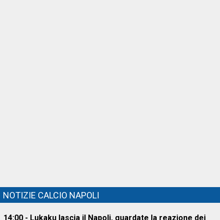
NOTIZIE CALCIO NAPOLI
14:00 - Lukaku lascia il Napoli, guardate la reazione dei