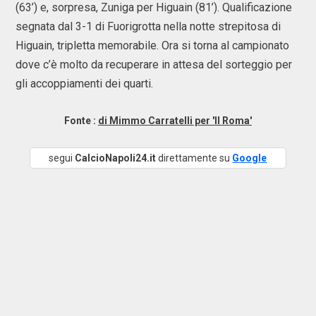
(63’) e, sorpresa, Zuniga per Higuain (81’). Qualificazione
segnata dal 3-1 di Fuorigrotta nella notte strepitosa di
Higuain, tripletta memorabile. Ora si torna al campionato
dove c’è molto da recuperare in attesa del sorteggio per
gli accoppiamenti dei quarti.
Fonte :
di Mimmo Carratelli per 'Il Roma'
segui
CalcioNapoli24.it
direttamente su
Google