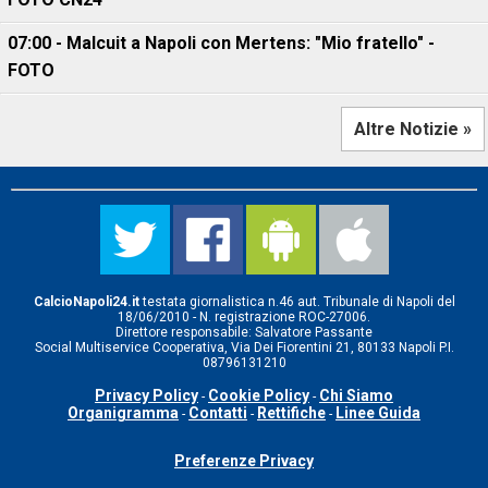
07:00 - Malcuit a Napoli con Mertens: "Mio fratello" -
FOTO
Altre Notizie »
CalcioNapoli24.it
testata giornalistica n.46 aut. Tribunale di Napoli del
18/06/2010 - N. registrazione ROC-27006.
Direttore responsabile: Salvatore Passante
Social Multiservice Cooperativa, Via Dei Fiorentini 21, 80133 Napoli P.I.
08796131210
Privacy Policy
Cookie Policy
Chi Siamo
-
-
Organigramma
Contatti
Rettifiche
Linee Guida
-
-
-
Preferenze Privacy