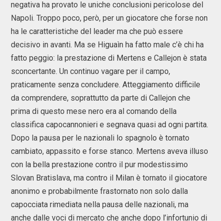
negativa ha provato le uniche conclusioni pericolose del
Napoli. Troppo poco, però, per un giocatore che forse non
ha le caratteristiche del leader ma che può essere
decisivo in avanti. Ma se Higuaìn ha fatto male c’è chi ha
fatto peggio: la prestazione di Mertens e Callejon è stata
sconcertante. Un continuo vagare per il campo,
praticamente senza concludere. Atteggiamento difficile
da comprendere, soprattutto da parte di Callejon che
prima di questo mese nero era al comando della
classifica capocannonieri e segnava quasi ad ogni partita.
Dopo la pausa per le nazionali lo spagnolo è tornato
cambiato, appassito e forse stanco. Mertens aveva illuso
con la bella prestazione contro il pur modestissimo
Slovan Bratislava, ma contro il Milan è tornato il giocatore
anonimo e probabilmente frastornato non solo dalla
capocciata rimediata nella pausa delle nazionali, ma
anche dalle voci di mercato che anche dopo l’infortunio di