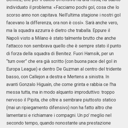
individuato il problema: «Facciamo pochi gol, cosa che lo
scorso anno non capitava. Nell’ultima stagione i nostri gol
facevano la differenza, ora non è così». Sarà anche vero,
ma la squadra azzurra è dietro che traballa. Eppure il
Napoli visto a Milano è stato talmente brutto che anche
l’attacco non sembrava quello che è sempre stato il punto
di forza della squadra di Benitez. Fuori Hamsik, per un
“turn over” che era già scritto (con buona pace del gol in
Europa League) e dentro De Guzman al centro del tridente
basso, con Callejon a destra e Mertens a sinistra. In
avanti Gonzalo Higuaìn, che come grinta e rabbia ce l’ha
messa tutta, ma in modo alquanto improduttivo: troppo
nervoso il Pipita, che oltre a sembrare piuttosto statico
(mai un ripiegamento difensivo) non ha fatto altro che
lamentarsi e richiamare i compagni. Un po’ meglio nel
secondo tempo, quando nonostante una prestazione