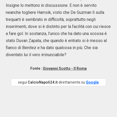
Insigne lo mettono in discussione. E non è servito
neanche togliere Hamsik, visto che De Guzman lì sulla
trequarti è sembrato in difficoltà, soprattutto negli
inserimenti, dove si è distinto per la facilità con cui riesce
a fare gol. In sostanza, l’unico che ha dato una scossa è
stato Duvan Zapata, che quando è entrato si è messo al
fianco di Benitez e ha dato qualcosa in più. Che sia
diventato lui il vero irrinunciabile?
Fonte :
Giovanni Scotto - Il Roma
segui
CalcioNapoli24.it
direttamente su
Google