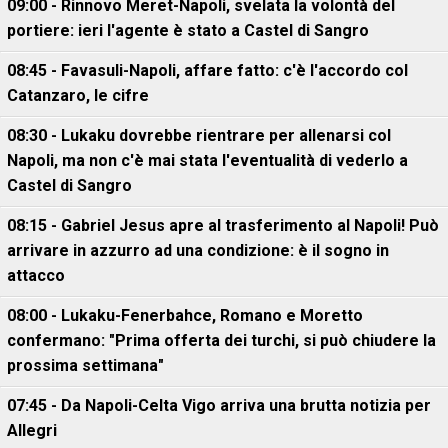
09:00 - Rinnovo Meret-Napoli, svelata la volontà del
portiere: ieri l'agente è stato a Castel di Sangro
08:45 - Favasuli-Napoli, affare fatto: c'è l'accordo col
Catanzaro, le cifre
08:30 - Lukaku dovrebbe rientrare per allenarsi col
Napoli, ma non c'è mai stata l'eventualità di vederlo a
Castel di Sangro
08:15 - Gabriel Jesus apre al trasferimento al Napoli! Può
arrivare in azzurro ad una condizione: è il sogno in
attacco
08:00 - Lukaku-Fenerbahce, Romano e Moretto
confermano: "Prima offerta dei turchi, si può chiudere la
prossima settimana"
07:45 - Da Napoli-Celta Vigo arriva una brutta notizia per
Allegri