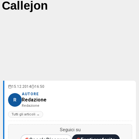
Callejon
15.12.2014
16:50
AUTORE
Redazione
R
Redazione
Tutti gli articoli →
Seguici su