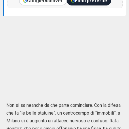
Google
Discover
Fonti preferite
Non si sa neanche da che parte cominciare. Con la difesa
che fa “le belle statuine”, un centrocampo di “immobili”, a
Milano si è aggiunto un attacco nervoso e confuso. Rafa
Benitez, che per il calcio offensivo ha una fissa, ha subito