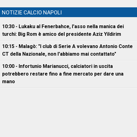
NOTIZIE CALCIO NAPOLI
10:30 - Lukaku al Fenerbahce, l'asso nella manica dei
turchi: Big Rom è amico del presidente Aziz Yildirim
10:15 - Malagò: "I club di Serie A volevano Antonio Conte
CT della Nazionale, non l'abbiamo mai contattato"
10:00 - Infortunio Marianucci, calciatori in uscita
potrebbero restare fino a fine mercato per dare una
mano