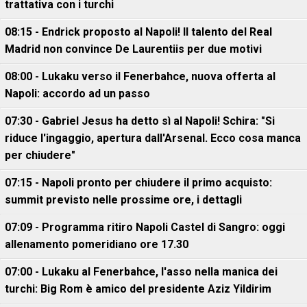
trattativa con i turchi
08:15 - Endrick proposto al Napoli! Il talento del Real
Madrid non convince De Laurentiis per due motivi
08:00 - Lukaku verso il Fenerbahce, nuova offerta al
Napoli: accordo ad un passo
07:30 - Gabriel Jesus ha detto sì al Napoli! Schira: "Si
riduce l'ingaggio, apertura dall'Arsenal. Ecco cosa manca
per chiudere"
07:15 - Napoli pronto per chiudere il primo acquisto:
summit previsto nelle prossime ore, i dettagli
07:09 - Programma ritiro Napoli Castel di Sangro: oggi
allenamento pomeridiano ore 17.30
07:00 - Lukaku al Fenerbahce, l'asso nella manica dei
turchi: Big Rom è amico del presidente Aziz Yildirim