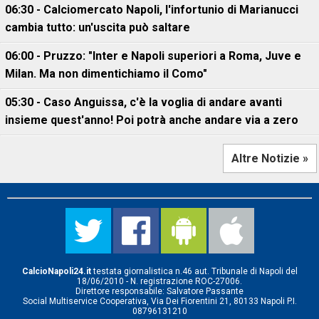
06:30 - Calciomercato Napoli, l'infortunio di Marianucci
cambia tutto: un'uscita può saltare
06:00 - Pruzzo: "Inter e Napoli superiori a Roma, Juve e
Milan. Ma non dimentichiamo il Como"
05:30 - Caso Anguissa, c'è la voglia di andare avanti
insieme quest'anno! Poi potrà anche andare via a zero
Altre Notizie »
CalcioNapoli24.it
testata giornalistica n.46 aut. Tribunale di Napoli del
18/06/2010 - N. registrazione ROC-27006.
Direttore responsabile: Salvatore Passante
Social Multiservice Cooperativa, Via Dei Fiorentini 21, 80133 Napoli P.I.
08796131210