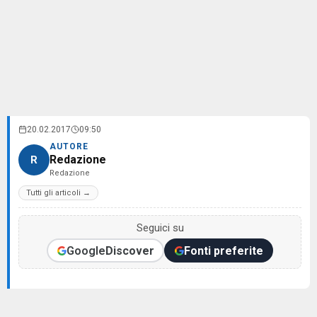
20.02.2017
09:50
AUTORE
Redazione
R
Redazione
Tutti gli articoli →
Seguici su
Google
Discover
Fonti preferite