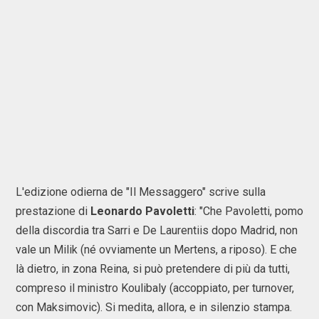
L'edizione odierna de "Il Messaggero" scrive sulla
prestazione di
Leonardo Pavoletti
: "Che Pavoletti, pomo
della discordia tra Sarri e De Laurentiis dopo Madrid, non
vale un Milik (né ovviamente un Mertens, a riposo). E che
là dietro, in zona Reina, si può pretendere di più da tutti,
compreso il ministro Koulibaly (accoppiato, per turnover,
con Maksimovic). Si medita, allora, e in silenzio stampa.