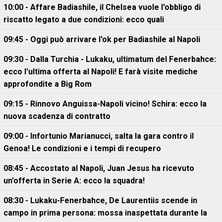
10:00 - Affare Badiashile, il Chelsea vuole l'obbligo di
riscatto legato a due condizioni: ecco quali
09:45 - Oggi può arrivare l'ok per Badiashile al Napoli
09:30 - Dalla Turchia - Lukaku, ultimatum del Fenerbahce:
ecco l'ultima offerta al Napoli! E farà visite mediche
approfondite a Big Rom
09:15 - Rinnovo Anguissa-Napoli vicino! Schira: ecco la
nuova scadenza di contratto
09:00 - Infortunio Marianucci, salta la gara contro il
Genoa! Le condizioni e i tempi di recupero
08:45 - Accostato al Napoli, Juan Jesus ha ricevuto
un'offerta in Serie A: ecco la squadra!
08:30 - Lukaku-Fenerbahce, De Laurentiis scende in
campo in prima persona: mossa inaspettata durante la