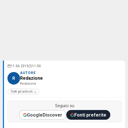
11.06.2015
11:00
AUTORE
Redazione
R
Redazione
Tutti gli articoli →
Seguici su
Google
Discover
Fonti preferite