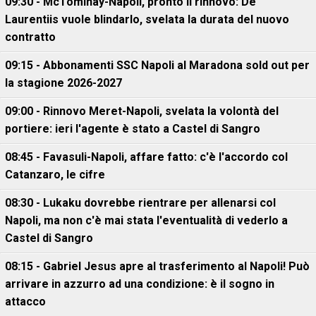
09:30 - McTominay-Napoli, pronto il rinnovo: De
Laurentiis vuole blindarlo, svelata la durata del nuovo
contratto
09:15 - Abbonamenti SSC Napoli al Maradona sold out per
la stagione 2026-2027
09:00 - Rinnovo Meret-Napoli, svelata la volontà del
portiere: ieri l'agente è stato a Castel di Sangro
08:45 - Favasuli-Napoli, affare fatto: c'è l'accordo col
Catanzaro, le cifre
08:30 - Lukaku dovrebbe rientrare per allenarsi col
Napoli, ma non c'è mai stata l'eventualità di vederlo a
Castel di Sangro
08:15 - Gabriel Jesus apre al trasferimento al Napoli! Può
arrivare in azzurro ad una condizione: è il sogno in
attacco