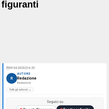
figuranti
09.04.2025
16:20
AUTORE
Redazione
R
Redazione
Tutti gli articoli →
Seguici su