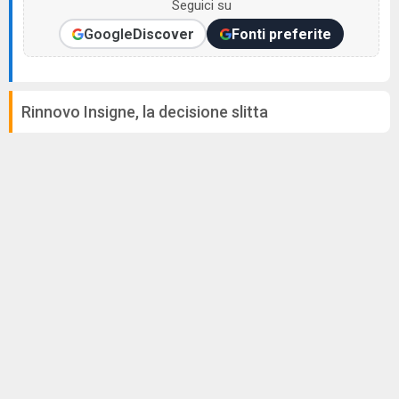
Seguici su
Google
Discover
Fonti preferite
Rinnovo Insigne, la decisione slitta