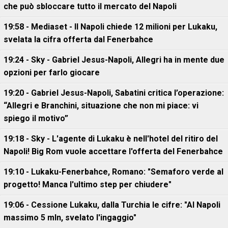
che può sbloccare tutto il mercato del Napoli
19:58 - Mediaset - Il Napoli chiede 12 milioni per Lukaku,
svelata la cifra offerta dal Fenerbahce
19:24 - Sky - Gabriel Jesus-Napoli, Allegri ha in mente due
opzioni per farlo giocare
19:20 - Gabriel Jesus-Napoli, Sabatini critica l’operazione:
“Allegri e Branchini, situazione che non mi piace: vi
spiego il motivo”
19:18 - Sky - L'agente di Lukaku è nell'hotel del ritiro del
Napoli! Big Rom vuole accettare l'offerta del Fenerbahce
19:10 - Lukaku-Fenerbahce, Romano: "Semaforo verde al
progetto! Manca l'ultimo step per chiudere"
19:06 - Cessione Lukaku, dalla Turchia le cifre: "Al Napoli
massimo 5 mln, svelato l'ingaggio"