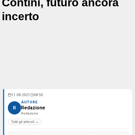
Contini, futuro ancora
incerto
11.08.2021
08:50
AUTORE
Redazione
R
Redazione
Tutti gli articoli →