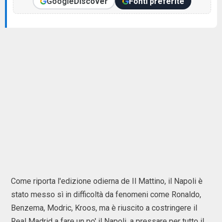
Google
Discover
Fonti preferite
Come riporta l'edizione odierna de Il Mattino, il Napoli è
stato messo sì in difficoltà da fenomeni come Ronaldo,
Benzema, Modric, Kroos, ma è riuscito a costringere il
Real Madrid a fare un po' il Napoli, a pressare per tutto il