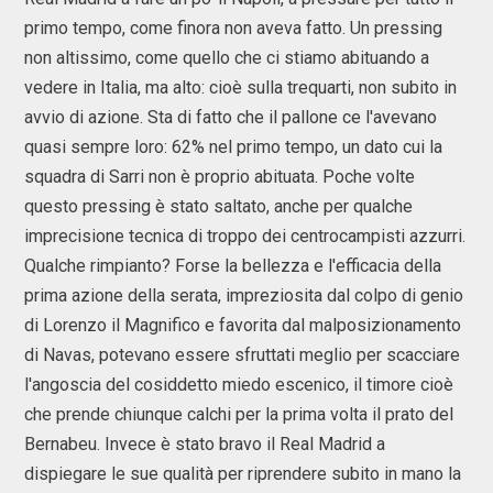
primo tempo, come finora non aveva fatto. Un pressing
non altissimo, come quello che ci stiamo abituando a
vedere in Italia, ma alto: cioè sulla trequarti, non subito in
avvio di azione. Sta di fatto che il pallone ce l'avevano
quasi sempre loro: 62% nel primo tempo, un dato cui la
squadra di Sarri non è proprio abituata. Poche volte
questo pressing è stato saltato, anche per qualche
imprecisione tecnica di troppo dei centrocampisti azzurri.
Qualche rimpianto? Forse la bellezza e l'efficacia della
prima azione della serata, impreziosita dal colpo di genio
di Lorenzo il Magnifico e favorita dal malposizionamento
di Navas, potevano essere sfruttati meglio per scacciare
l'angoscia del cosiddetto miedo escenico, il timore cioè
che prende chiunque calchi per la prima volta il prato del
Bernabeu. Invece è stato bravo il Real Madrid a
dispiegare le sue qualità per riprendere subito in mano la