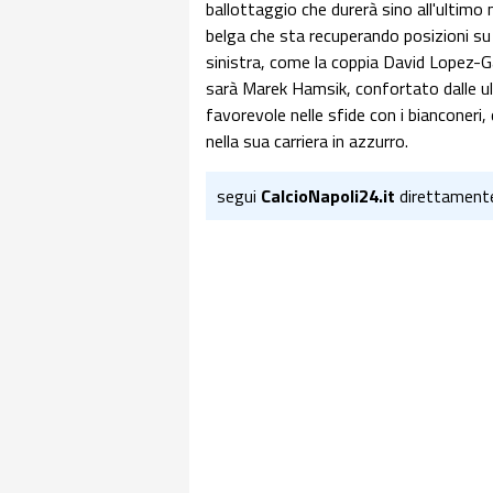
ballottaggio che durerà sino all'ultim
belga che sta recuperando posizioni su
sinistra, come la coppia David Lopez-Ga
sarà Marek Hamsik, confortato dalle ul
favorevole nelle sfide con i bianconeri
nella sua carriera in azzurro.
segui
CalcioNapoli24.it
direttament