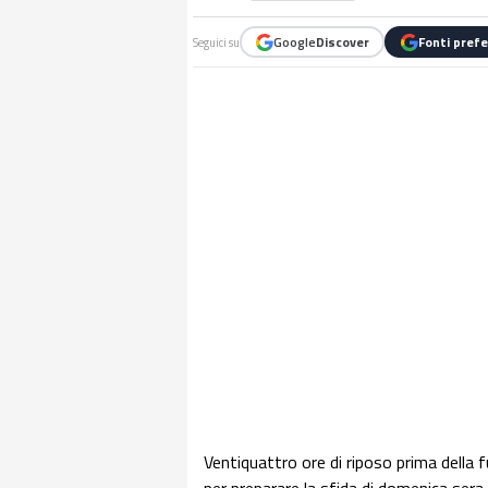
Google
Discover
Fonti prefe
Seguici su
Ventiquattro ore di riposo prima della 