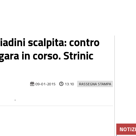
iadini scalpita: contro
gara in corso. Strinic
09-01-2015
13:10
RASSEGNA STAMPA
NOTIZ