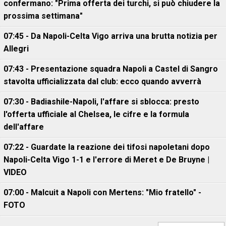
confermano: "Prima offerta dei turchi, si può chiudere la
prossima settimana"
07:45 - Da Napoli-Celta Vigo arriva una brutta notizia per
Allegri
07:43 - Presentazione squadra Napoli a Castel di Sangro
stavolta ufficializzata dal club: ecco quando avverrà
07:30 - Badiashile-Napoli, l'affare si sblocca: presto
l'offerta ufficiale al Chelsea, le cifre e la formula
dell'affare
07:22 - Guardate la reazione dei tifosi napoletani dopo
Napoli-Celta Vigo 1-1 e l'errore di Meret e De Bruyne |
VIDEO
07:00 - Malcuit a Napoli con Mertens: "Mio fratello" -
FOTO