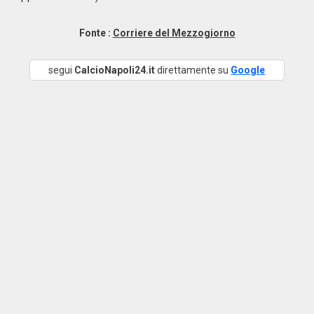
Fonte :
Corriere del Mezzogiorno
segui
CalcioNapoli24.it
direttamente su
Google