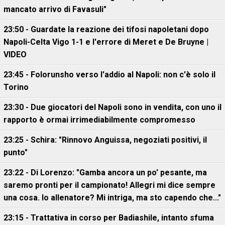
mancato arrivo di Favasuli"
23:50 - Guardate la reazione dei tifosi napoletani dopo
Napoli-Celta Vigo 1-1 e l'errore di Meret e De Bruyne |
VIDEO
23:45 - Folorunsho verso l'addio al Napoli: non c'è solo il
Torino
23:30 - Due giocatori del Napoli sono in vendita, con uno il
rapporto è ormai irrimediabilmente compromesso
23:25 - Schira: "Rinnovo Anguissa, negoziati positivi, il
punto"
23:22 - Di Lorenzo: "Gamba ancora un po' pesante, ma
saremo pronti per il campionato! Allegri mi dice sempre
una cosa. Io allenatore? Mi intriga, ma sto capendo che..."
23:15 - Trattativa in corso per Badiashile, intanto sfuma