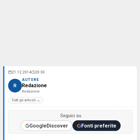
21.12.2014
20:30
AUTORE
Redazione
R
Redazione
Tutti gli articoli →
Seguici su
Google
Discover
Fonti preferite