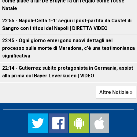
come piace a lui! De Bruyne fa un regalo come fosse
Natale
22:55 - Napoli-Celta 1-1: segui il post-partita da Castel di
Sangro con i tifosi del Napoli | DIRETTA VIDEO
22:45 - Ogni giorno emergono nuovi dettagli nel
processo sulla morte di Maradona, c'è una testimonianza
significativa
22:14 - Gutierrez subito protagonista in Germania, assist
alla prima col Bayer Leverkusen | VIDEO
Altre Notizie »