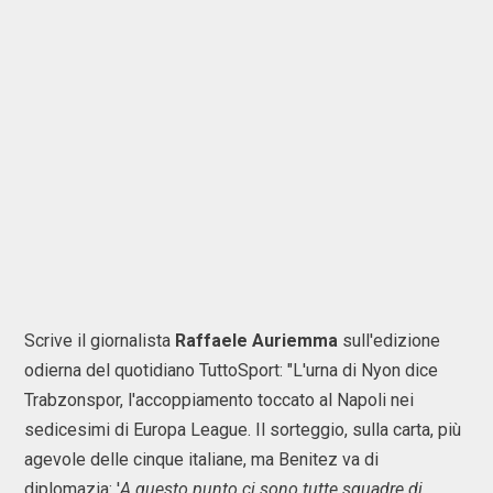
Scrive il giornalista
Raffaele Auriemma
sull'edizione
odierna del quotidiano TuttoSport: "L'urna di Nyon dice
Trabzonspor, l'accoppiamento toccato al Napoli nei
sedicesimi di Europa League. Il sorteggio, sulla carta, più
agevole delle cinque italiane, ma Benitez va di
diplomazia: '
A questo punto ci sono tutte squadre di