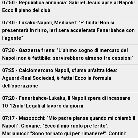
07:50 - Repubblica annuncia: Gabriel Jesus apre al Napoli!
Ecco il piano del club
07:40 - Lukaku-Napoli, Mediaset: "E' finita! Non si
presenterà in ritiro, ieri sera accelerata Fenerbahce con
l'agente"
07:30 - Gazzetta frena: "L'ultimo sogno di mercato del
Napoli non è fattibile: servirebbero almeno tre cessioni"
07:25 - Calciomercato Napoli, sfuma un'altra idea:
Aguerd-Real Sociedad, è fatta! Ecco la formula
dell'operazione
07:20 - Fenerbahce-Lukaku, ll Napoli spera di incassare
10-12mln! Legali al lavoro da giorni
07:17 - Mazzocchi: "Mio padre pianse quando mi chiamò il
Napoli". Giovane: "Ecco il mio ruolo preferito".
Marianucci: "Sono tornato qui per rimanere!". Contini: