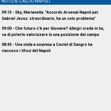
NOTIZIE CALCIO NAPOLI
09:15 - Sky, Marianella: "Accordo Arsenal-Napoli per
Gabriel Jesus: straordinario, ha un solo problema"
09:00 - Che futuro c'è per Giovane? Allegri crede in lui,
sa di poterlo valorizzare in una posizione del campo
08:45 - Una
visita a sorpresa
a Castel di Sangro ha
riacceso i tifosi del Napoli