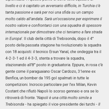
livello e ci è capitato un avversario difficile, in Turchia c'è
tanta passione e sarà per noi una sfida su un campo
molto caldo all'andata. Sarà un'occasione per esprimere il
nostro valore e confrontarci con una squadra di spessore
internazionale per dimostrare che ci teniamo a fare strada
in Europa
'. Il club della città di Trebisonda, dopo il 4°
posto della passata stagione ha rivoluzionato la squadra
con 18 acquisti: il tecnico Ersun Yanal, che ondeggia tra il
4-2-3-1 ed il 4-3-3, stenta a trovare la squadra,
stazionando all'8° posto in graduatoria. Eppure, in rosa c'è
gente come il paraguaiano Oscar Cardozo, 31enne ex
Benfica, un bomber da 195 gol spalmati in tutte le
competizioni. Incrocio particolare per l'ex Milan, Kevin
Costant che rifiutò Napoli lo scorso gennaio e ora se lo
ritroverà di fronte. '
Napoli è una città molto simile a
Trebisonda
- ha spiegato il vice-presidente dei turchi -
Il