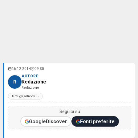
16.12.2014
09:30
AUTORE
Redazione
R
Redazione
Tutti gli articoli →
Seguici su
Google
Discover
Fonti preferite