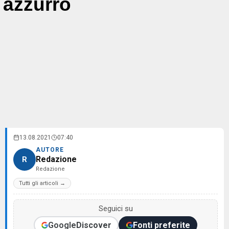
azzurro
13.08.2021
07:40
AUTORE
Redazione
R
Redazione
Tutti gli articoli →
Seguici su
Google
Discover
Fonti preferite