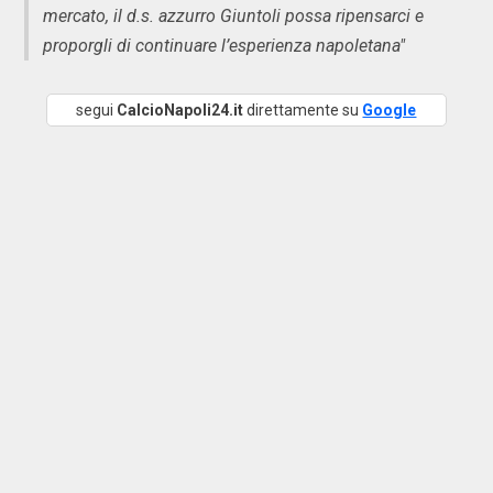
mercato, il d.s. azzurro Giuntoli possa ripensarci e
proporgli di continuare l’esperienza napoletana"
segui
CalcioNapoli24.it
direttamente su
Google