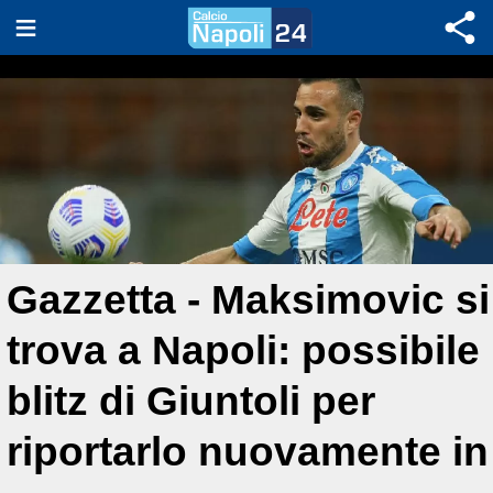
Gazzetta - Maksimovic si
trova a Napoli: possibile
blitz di Giuntoli per
riportarlo nuovamente in