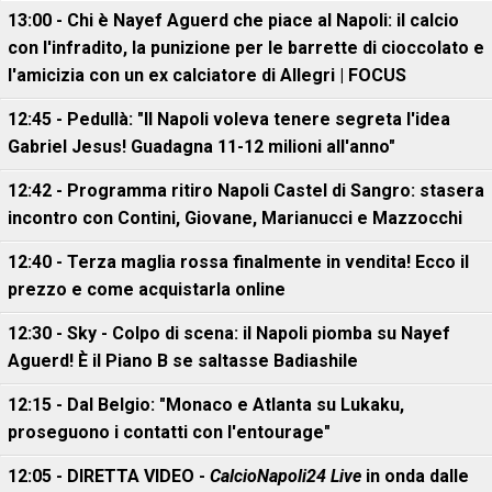
13:00 - Chi è Nayef Aguerd che piace al Napoli: il calcio
con l'infradito, la punizione per le barrette di cioccolato e
l'amicizia con un ex calciatore di Allegri | FOCUS
12:45 - Pedullà: "Il Napoli voleva tenere segreta l'idea
Gabriel Jesus! Guadagna 11-12 milioni all'anno"
12:42 - Programma ritiro Napoli Castel di Sangro: stasera
incontro con Contini, Giovane, Marianucci e Mazzocchi
12:40 - Terza maglia rossa finalmente in vendita! Ecco il
prezzo e come acquistarla online
12:30 - Sky - Colpo di scena: il Napoli piomba su Nayef
Aguerd! È il Piano B se saltasse Badiashile
12:15 - Dal Belgio: "Monaco e Atlanta su Lukaku,
proseguono i contatti con l'entourage"
12:05 - DIRETTA VIDEO -
CalcioNapoli24 Live
in onda dalle