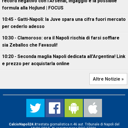
record negativo con l'Arsenal, ingaggio e la possibile
formula alla Hojlund | FOCUS
10:45 - Gatti-Napoli: la Juve spara una cifra fuori mercato
per cederlo adesso
10:30 - Clamoroso: ora il Napoli rischia di farsi soffiare
sia Zeballos che Favasuli!
10:20 - Seconda maglia Napoli dedicata all'Argentina! Link
e prezzo per acquistarla online
Altre Notizie »
CalcioNapoli24.it
testata giornalistica n.46 aut. Tribunale di Napoli del