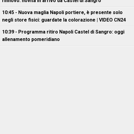
rinnovo: novità in arrivo da Castel di Sangro
10:45 - Nuova maglia Napoli portiere, è presente solo
negli store fisici: guardate la colorazione | VIDEO CN24
10:39 - Programma ritiro Napoli Castel di Sangro: oggi
allenamento pomeridiano