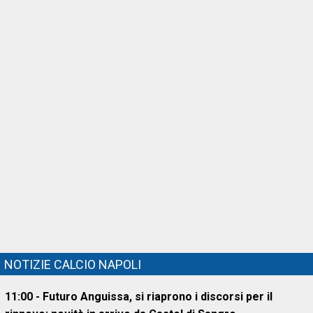
NOTIZIE CALCIO NAPOLI
11:00 - Futuro Anguissa, si riaprono i discorsi per il