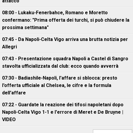
attacco
08:00 - Lukaku-Fenerbahce, Romano e Moretto
confermano: "Prima offerta dei turchi, si può chiudere la
prossima settimana"
07:45 - Da Napoli-Celta Vigo arriva una brutta notizia per
Allegri
07:43 - Presentazione squadra Napoli a Castel di Sangro
stavolta ufficializzata dal club: ecco quando avverrà
07:30 - Badiashile-Napoli, l'affare si sblocca: presto
l'offerta ufficiale al Chelsea, le cifre e la formula
dell'affare
07:22 - Guardate la reazione dei tifosi napoletani dopo
Napoli-Celta Vigo 1-1 e l'errore di Meret e De Bruyne |
VIDEO