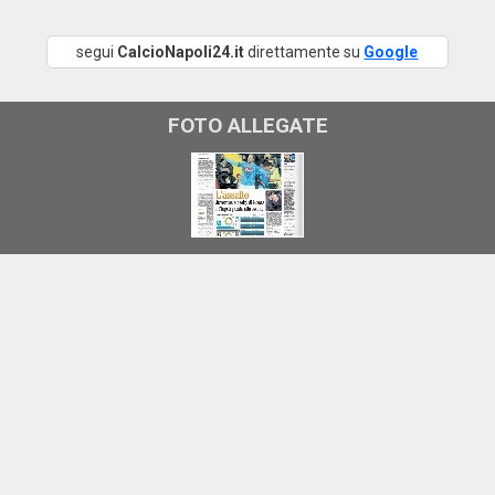
segui
CalcioNapoli24.it
direttamente su
Google
FOTO ALLEGATE