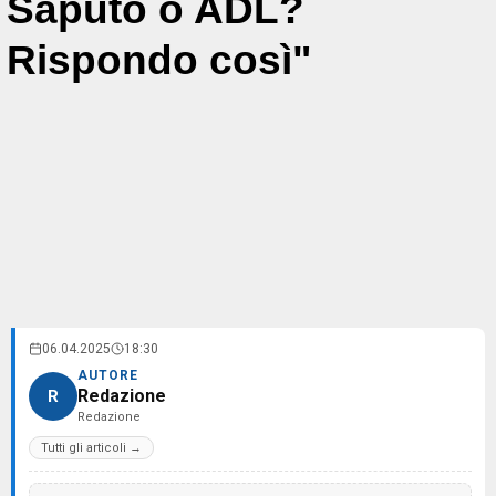
Saputo o ADL?
Rispondo così"
06.04.2025
18:30
AUTORE
Redazione
R
Redazione
Tutti gli articoli →