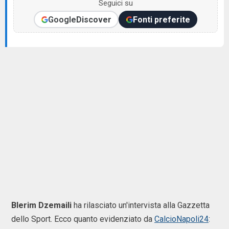
Seguici su
Google
Discover
Fonti preferite
Blerim Dzemaili
ha rilasciato un'intervista alla Gazzetta
dello Sport. Ecco quanto evidenziato da
CalcioNapoli24
: