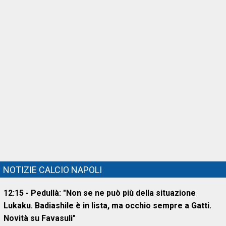
NOTIZIE CALCIO NAPOLI
12:15 - Pedullà: "Non se ne può più della situazione
Lukaku. Badiashile è in lista, ma occhio sempre a Gatti.
Novità su Favasuli"