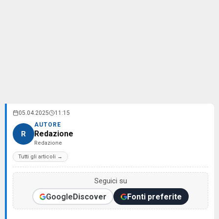
05.04.2025
11:15
AUTORE
Redazione
R
Redazione
Tutti gli articoli →
Seguici su
Google
Discover
Fonti preferite