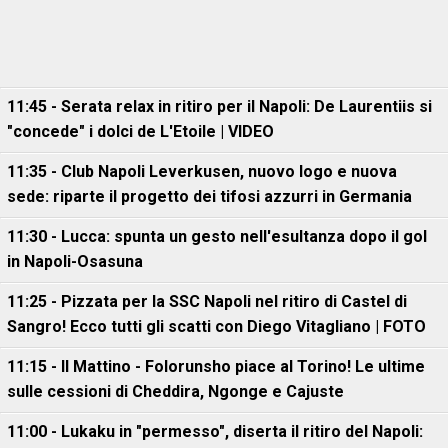
11:45 - Serata relax in ritiro per il Napoli: De Laurentiis si
"concede" i dolci de L'Etoile | VIDEO
11:35 - Club Napoli Leverkusen, nuovo logo e nuova
sede: riparte il progetto dei tifosi azzurri in Germania
11:30 - Lucca: spunta un gesto nell'esultanza dopo il gol
in Napoli-Osasuna
11:25 - Pizzata per la SSC Napoli nel ritiro di Castel di
Sangro! Ecco tutti gli scatti con Diego Vitagliano | FOTO
11:15 - Il Mattino - Folorunsho piace al Torino! Le ultime
sulle cessioni di Cheddira, Ngonge e Cajuste
11:00 - Lukaku in "permesso", diserta il ritiro del Napoli: