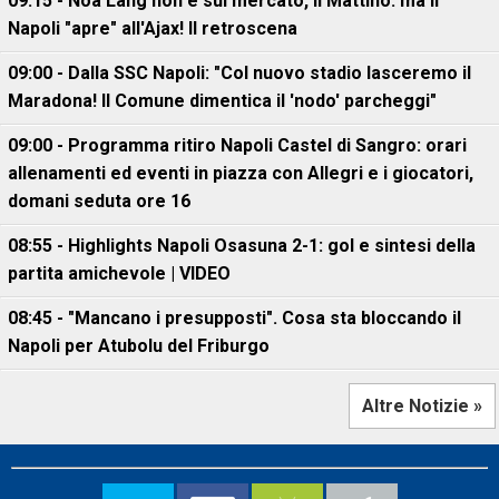
09:15 - Noa Lang non è sul mercato, Il Mattino: ma il
Napoli "apre" all'Ajax! Il retroscena
09:00 - Dalla SSC Napoli: "Col nuovo stadio lasceremo il
Maradona! Il Comune dimentica il 'nodo' parcheggi"
09:00 - Programma ritiro Napoli Castel di Sangro: orari
allenamenti ed eventi in piazza con Allegri e i giocatori,
domani seduta ore 16
08:55 - Highlights Napoli Osasuna 2-1: gol e sintesi della
partita amichevole | VIDEO
08:45 - "Mancano i presupposti". Cosa sta bloccando il
Napoli per Atubolu del Friburgo
Altre Notizie »