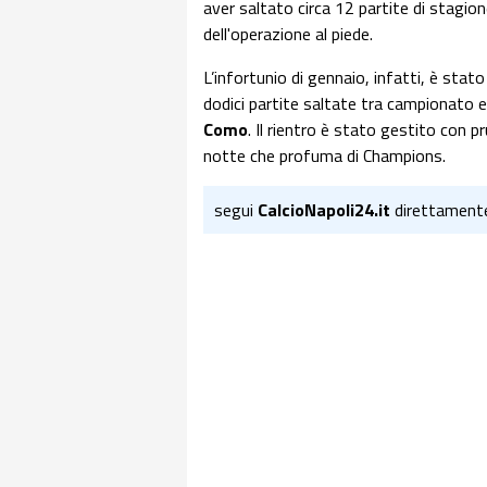
aver saltato circa 12 partite di stagion
dell'operazione al piede.
L’infortunio di gennaio, infatti, è stat
dodici partite saltate tra campionato e 
Como
. Il rientro è stato gestito con p
notte che profuma di Champions.
segui
CalcioNapoli24.it
direttament