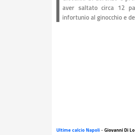
aver saltato circa 12 p
infortunio al ginocchio e d
Ultime calcio Napoli
-
Giovanni Di L