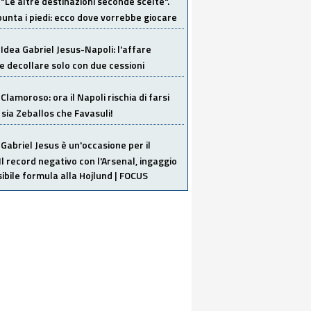
"Le altre destinazioni seconde scelte".
unta i piedi: ecco dove vorrebbe giocare
Idea Gabriel Jesus-Napoli: l'affare
 decollare solo con due cessioni
Clamoroso: ora il Napoli rischia di farsi
 sia Zeballos che Favasuli!
Gabriel Jesus è un'occasione per il
Il record negativo con l'Arsenal, ingaggio
sibile formula alla Hojlund | FOCUS