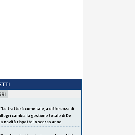
LETTI
ERI
"Lo tratterà come tale, a differenza di
Allegri cambia la gestione totale di De
la novità rispetto lo scorso anno