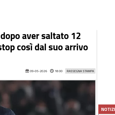
 dopo aver saltato 12
stop così dal suo arrivo
09-05-2026
18:00
RASSEGNA STAMPA
NOTIZ