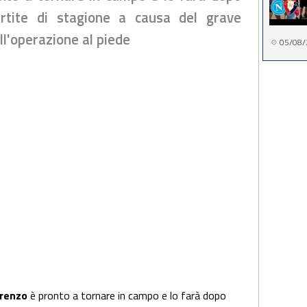
artite di stagione a causa del grave
ell'operazione al piede
05/08/
orenzo
è pronto a tornare in campo e lo farà dopo