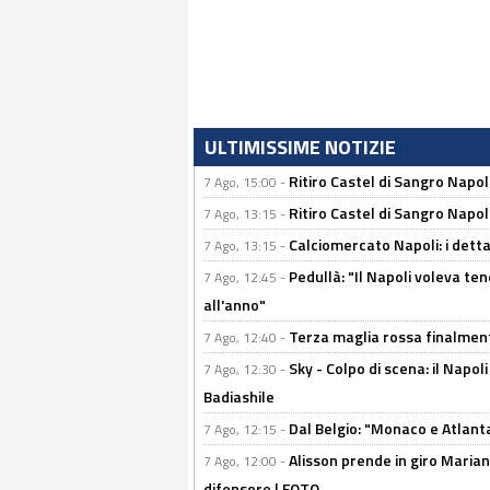
ULTIMISSIME NOTIZIE
Ritiro Castel di Sangro Napo
7 Ago, 15:00 -
Ritiro Castel di Sangro Napoli
7 Ago, 13:15 -
Calciomercato Napoli: i detta
7 Ago, 13:15 -
Pedullà: "Il Napoli voleva te
7 Ago, 12:45 -
all'anno"
Terza maglia rossa finalment
7 Ago, 12:40 -
Sky - Colpo di scena: il Napo
7 Ago, 12:30 -
Badiashile
Dal Belgio: "Monaco e Atlant
7 Ago, 12:15 -
Alisson prende in giro Marianu
7 Ago, 12:00 -
difensore | FOTO