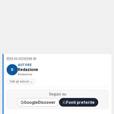
25.03.2023
08:40
AUTORE
Redazione
R
Redazione
Tutti gli articoli →
Seguici su
Google
Discover
Fonti preferite