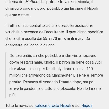
odierna del
Mattino
che potrete trovare in edicola, il
difensore coreano però potrebbe già lasciare il Napoli
questa estate.
Infatti nel suo contratto c'è una clausola rescissoria
variabile a seconda dell'acquirente. Il quotidiano specifica
che la cifra oscilla dai
55 ai 70 milioni di euro
. Da
esercitare, nel caso, a giugno.
De Laurentiis sa che potrebbe andar via, e nessuno
dovrà restarci male. Chiaro, il patron sa bene cosa vuol
dire alzare i muri: per Koulibaly disse di no ai 110
milioni che arrivarono da Manchester. E se ne è sempre
pentito. Pensava di venderlo l’estate dopo, ma poi
arrivò la pandemia e tutto si è bloccato. Non lo farà mai
più.
Tutte le news sul
calciomercato Napoli
e sul
Napoli