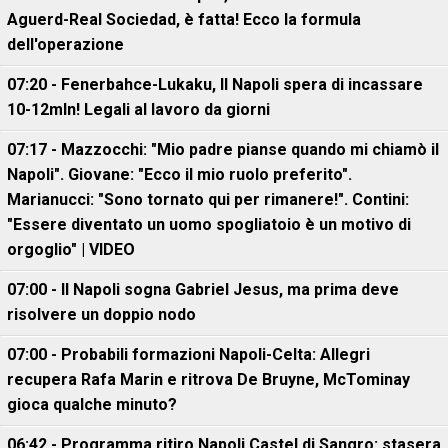
Aguerd-Real Sociedad, è fatta! Ecco la formula
dell'operazione
07:20 - Fenerbahce-Lukaku, ll Napoli spera di incassare
10-12mln! Legali al lavoro da giorni
07:17 - Mazzocchi: "Mio padre pianse quando mi chiamò il
Napoli". Giovane: "Ecco il mio ruolo preferito".
Marianucci: "Sono tornato qui per rimanere!". Contini:
"Essere diventato un uomo spogliatoio è un motivo di
orgoglio" | VIDEO
07:00 - Il Napoli sogna Gabriel Jesus, ma prima deve
risolvere un doppio nodo
07:00 - Probabili formazioni Napoli-Celta: Allegri
recupera Rafa Marin e ritrova De Bruyne, McTominay
gioca qualche minuto?
06:42 - Programma ritiro Napoli Castel di Sangro: stasera