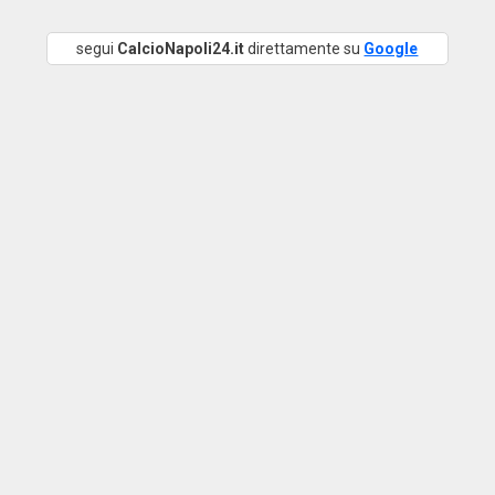
segui
CalcioNapoli24.it
direttamente su
Google