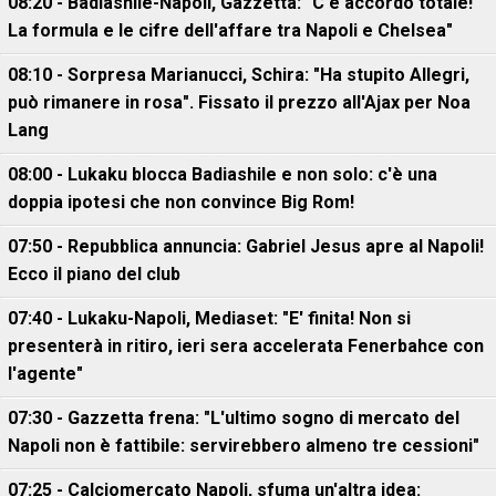
08:20 - Badiashile-Napoli, Gazzetta: "C'è accordo totale!
La formula e le cifre dell'affare tra Napoli e Chelsea"
08:10 - Sorpresa Marianucci, Schira: "Ha stupito Allegri,
può rimanere in rosa". Fissato il prezzo all'Ajax per Noa
Lang
08:00 - Lukaku blocca Badiashile e non solo: c'è una
doppia ipotesi che non convince Big Rom!
07:50 - Repubblica annuncia: Gabriel Jesus apre al Napoli!
Ecco il piano del club
07:40 - Lukaku-Napoli, Mediaset: "E' finita! Non si
presenterà in ritiro, ieri sera accelerata Fenerbahce con
l'agente"
07:30 - Gazzetta frena: "L'ultimo sogno di mercato del
Napoli non è fattibile: servirebbero almeno tre cessioni"
07:25 - Calciomercato Napoli, sfuma un'altra idea: