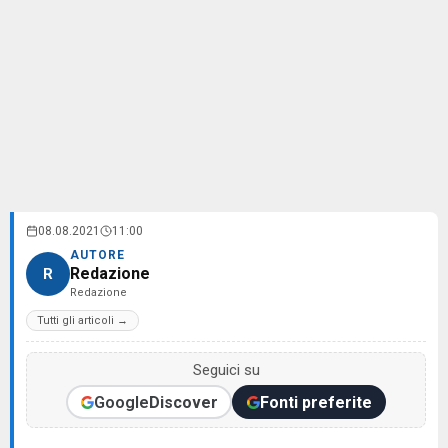
08.08.2021
11:00
AUTORE
Redazione
R
Redazione
Tutti gli articoli →
Seguici su
Google
Discover
Fonti preferite