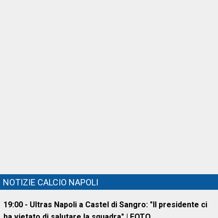
NOTIZIE CALCIO NAPOLI
19:00 - Ultras Napoli a Castel di Sangro: "Il presidente ci
ha vietato di salutare la squadra" | FOTO