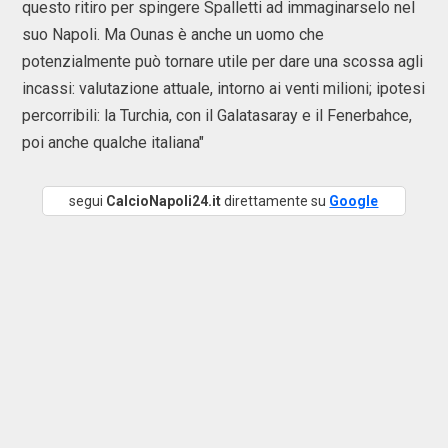
questo ritiro per spingere Spalletti ad immaginarselo nel
suo Napoli. Ma Ounas è anche un uomo che
potenzialmente può tornare utile per dare una scossa agli
incassi: valutazione attuale, intorno ai venti milioni; ipotesi
percorribili: la Turchia, con il Galatasaray e il Fenerbahce,
poi anche qualche italiana"
segui
CalcioNapoli24.it
direttamente su
Google