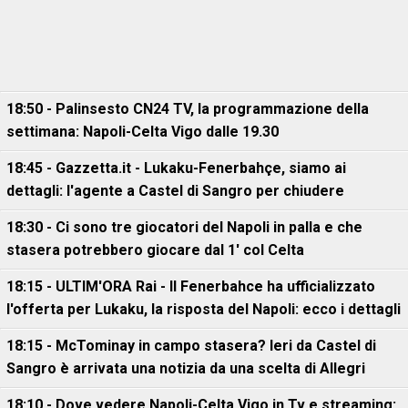
18:50 - Palinsesto CN24 TV, la programmazione della
settimana: Napoli-Celta Vigo dalle 19.30
18:45 - Gazzetta.it - Lukaku-Fenerbahçe, siamo ai
dettagli: l'agente a Castel di Sangro per chiudere
18:30 - Ci sono tre giocatori del Napoli in palla e che
stasera potrebbero giocare dal 1' col Celta
18:15 - ULTIM'ORA Rai - Il Fenerbahce ha ufficializzato
l'offerta per Lukaku, la risposta del Napoli: ecco i dettagli
18:15 - McTominay in campo stasera? Ieri da Castel di
Sangro è arrivata una notizia da una scelta di Allegri
18:10 - Dove vedere Napoli-Celta Vigo in Tv e streaming: