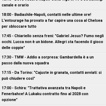
canale e orario
18:00 - Badiashile-Napoli, contatti nelle ultime ore!
L'entourage ha provato a far capire una cosa al Chelsea
per sbloccare tutto
17:45 - Chiariello senza freni: "Gabriel Jesus? Fumo negli
occhi. Lucca non è un bidone. Allegri sta facendo il gioco
delle coppie"
17:30 - TMW - Addio a sorpresa: Gambardella è a un
passo dalla nuova squadra
17:15 - Da Torino: "Cajuste in granata, contatti avviati: si
può chiudere così"
17:00 - Schira: "Trattativa avanzata tra Napoli e
Fenerbahce! A Lukaku contratto fino al 2028 con
opzione"