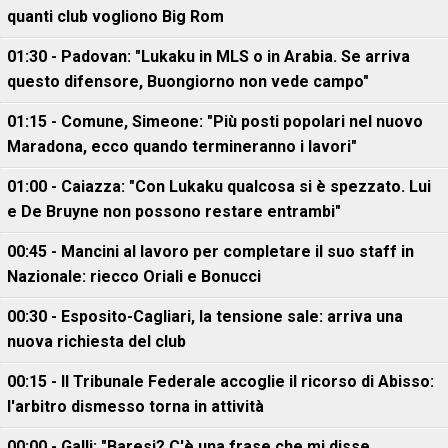
quanti club vogliono Big Rom
01:30 - Padovan: "Lukaku in MLS o in Arabia. Se arriva
questo difensore, Buongiorno non vede campo"
01:15 - Comune, Simeone: "Più posti popolari nel nuovo
Maradona, ecco quando termineranno i lavori"
01:00 - Caiazza: "Con Lukaku qualcosa si è spezzato. Lui
e De Bruyne non possono restare entrambi"
00:45 - Mancini al lavoro per completare il suo staff in
Nazionale: riecco Oriali e Bonucci
00:30 - Esposito-Cagliari, la tensione sale: arriva una
nuova richiesta del club
00:15 - Il Tribunale Federale accoglie il ricorso di Abisso:
l'arbitro dismesso torna in attività
00:00 - Galli: "Baresi? C'è una frase che mi disse