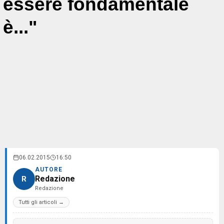
essere fondamentale
è..."
06.02.2015
16:50
AUTORE
Redazione
R
Redazione
Tutti gli articoli →