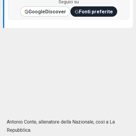
Seguici su
Google
Discover
Fonti preferite
Antonio Conte, allenatore della Nazionale, così a La
Repubblica.