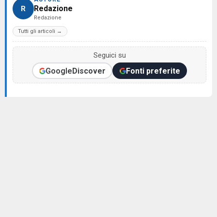
Redazione
R
Redazione
Tutti gli articoli →
Seguici su
Google
Discover
Fonti preferite