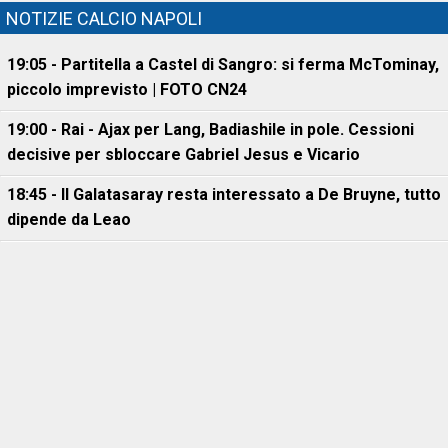
NOTIZIE CALCIO NAPOLI
19:05 - Partitella a Castel di Sangro: si ferma McTominay,
piccolo imprevisto | FOTO CN24
19:00 - Rai - Ajax per Lang, Badiashile in pole. Cessioni
decisive per sbloccare Gabriel Jesus e Vicario
18:45 - Il Galatasaray resta interessato a De Bruyne, tutto
dipende da Leao