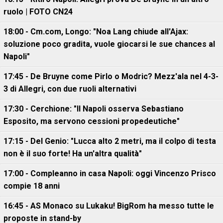
ruolo | FOTO CN24
18:00 - Cm.com, Longo: "Noa Lang chiude all'Ajax:
soluzione poco gradita, vuole giocarsi le sue chances al
Napoli"
17:45 - De Bruyne come Pirlo o Modric? Mezz'ala nel 4-3-
3 di Allegri, con due ruoli alternativi
17:30 - Cerchione: "Il Napoli osserva Sebastiano
Esposito, ma servono cessioni propedeutiche"
17:15 - Del Genio: "Lucca alto 2 metri, ma il colpo di testa
non è il suo forte! Ha un'altra qualità"
17:00 - Compleanno in casa Napoli: oggi Vincenzo Prisco
compie 18 anni
16:45 - AS Monaco su Lukaku! BigRom ha messo tutte le
proposte in stand-by