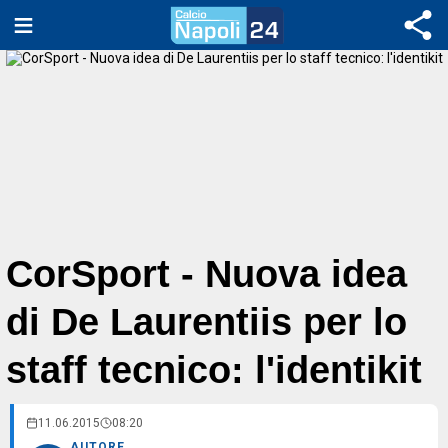
CorSport - Nuova idea
di De Laurentiis per lo
staff tecnico: l'identikit
11.06.2015
08:20
AUTORE