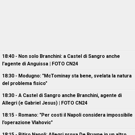
18:40 - Non solo Branchini: a Castel di Sangro anche
l'agente di Anguissa | FOTO CN24
18:30 - Modugno: "McTominay sta bene, svelata la natura
del problema fisico"
18:30 - A Castel di Sangro anche Branchini, agente di
Allegri (e Gabriel Jesus) | FOTO CN24
18:15 - Romano: "Per costi il Napoli considera impossibile
l'operazione Vlahovic"
18:15 - Ritiro Napoli: Allegri prova De Bruyne in un altro