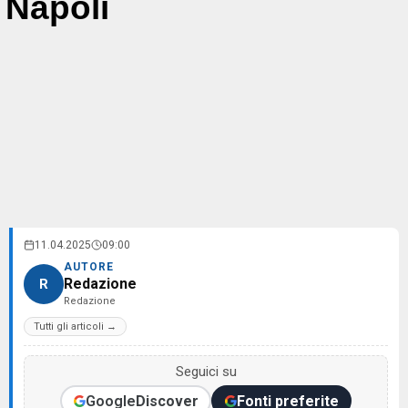
Napoli
11.04.2025
09:00
AUTORE
Redazione
R
Redazione
Tutti gli articoli →
Seguici su
Google
Discover
Fonti preferite