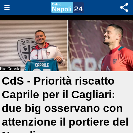
Elia Caprile
CdS - Priorità riscatto
Caprile per il Cagliari:
due big osservano con
attenzione il portiere del