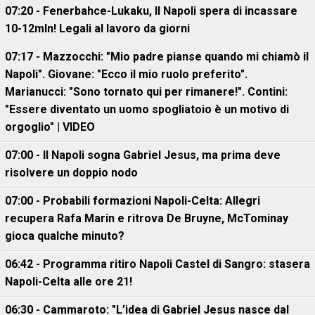
07:20 - Fenerbahce-Lukaku, ll Napoli spera di incassare
10-12mln! Legali al lavoro da giorni
07:17 - Mazzocchi: "Mio padre pianse quando mi chiamò il
Napoli". Giovane: "Ecco il mio ruolo preferito".
Marianucci: "Sono tornato qui per rimanere!". Contini:
"Essere diventato un uomo spogliatoio è un motivo di
orgoglio" | VIDEO
07:00 - Il Napoli sogna Gabriel Jesus, ma prima deve
risolvere un doppio nodo
07:00 - Probabili formazioni Napoli-Celta: Allegri
recupera Rafa Marin e ritrova De Bruyne, McTominay
gioca qualche minuto?
06:42 - Programma ritiro Napoli Castel di Sangro: stasera
Napoli-Celta alle ore 21!
06:30 - Cammaroto: "L’idea di Gabriel Jesus nasce dal