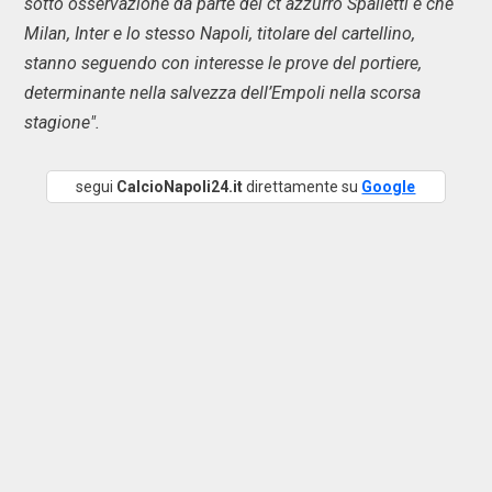
sotto osservazione da parte del ct azzurro Spalletti e che
Milan, Inter e lo stesso Napoli, titolare del cartellino,
stanno seguendo con interesse le prove del portiere,
determinante nella salvezza dell’Empoli nella scorsa
stagione".
segui
CalcioNapoli24.it
direttamente su
Google