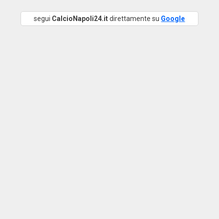
segui
CalcioNapoli24.it
direttamente su
Google