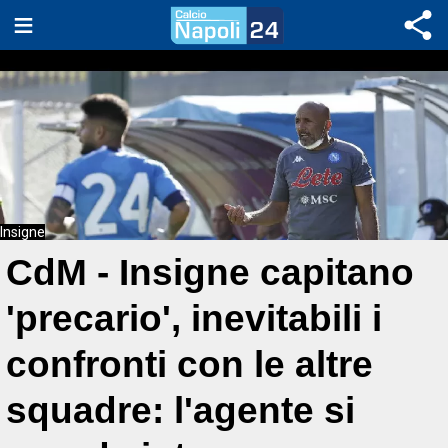
Insigne
CdM - Insigne capitano
'precario', inevitabili i
confronti con le altre
squadre: l'agente si