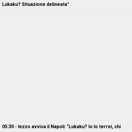
Lukaku? Situazione delineata"
05:30 - Iezzo avvisa il Napoli: "Lukaku? Io lo terrei, chi