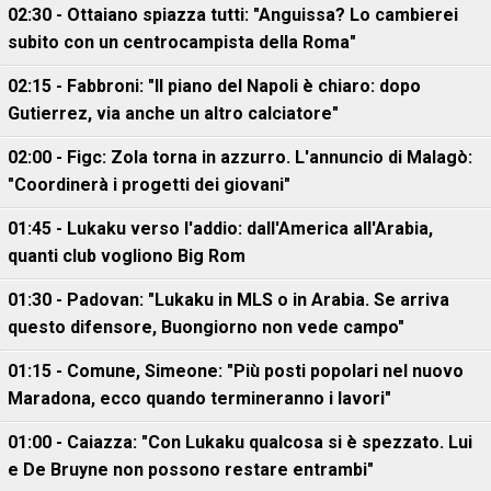
02:30 - Ottaiano spiazza tutti: "Anguissa? Lo cambierei
subito con un centrocampista della Roma"
02:15 - Fabbroni: "Il piano del Napoli è chiaro: dopo
Gutierrez, via anche un altro calciatore"
02:00 - Figc: Zola torna in azzurro. L'annuncio di Malagò:
"Coordinerà i progetti dei giovani"
01:45 - Lukaku verso l'addio: dall'America all'Arabia,
quanti club vogliono Big Rom
01:30 - Padovan: "Lukaku in MLS o in Arabia. Se arriva
questo difensore, Buongiorno non vede campo"
01:15 - Comune, Simeone: "Più posti popolari nel nuovo
Maradona, ecco quando termineranno i lavori"
01:00 - Caiazza: "Con Lukaku qualcosa si è spezzato. Lui
e De Bruyne non possono restare entrambi"