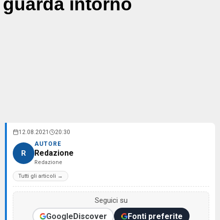
guarda intorno
12.08.2021
20:30
AUTORE
Redazione
R
Redazione
Tutti gli articoli →
Seguici su
Google
Discover
Fonti preferite