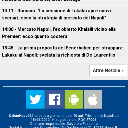
14:11 - Romano: "La cessione di Lukaku apre nuovi
scenari, ecco la strategia di mercato del Napoli"
14:00 - Mercato Napoli, l’ex obietto Khalaili vicino alla
Premier: ecco quanto costerà
13:45 - La prima proposta del Fenerbahce per strappare
Lukaku al Napoli: svelata la richiesta di De Laurentiis
Altre Notizie »
CalcioNapoli24.it
testata giornalistica n.46 aut. Tribunale di Napoli del
18/06/2010 - N. registrazione ROC-27006.
Direttore responsabile: Salvatore Passante
Social Multiservice Cooperativa, Via Dei Fiorentini 21, 80133 Napoli P.I.