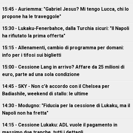
15:45 - Auriemma: "Gabriel Jesus? Mi tengo Lucca, chi lo
propone ha le traveggole"
15:30 - Lukaku-Fenerbahce, dalla Turchia sicuri: "Il Napoli
ha rifiutato la prima offerta"
15:15 - Allenamenti, cambio di programma per domani:
info per i tifosi sui biglietti
15:00 - Cessione Lang in arrivo? Affare da 25 milioni di
euro, parte ad una sola condizione
14:45 - SKY - Non c'è accordo con il Chelsea per
Badiashile, weekend di stallo: le ultime
14:30 - Modugno: "Fiducia per la cessione di Lukaku, ma il
Napoli non ha fretta"
14:15 - Cessione Lukaku: ADL vuole il pagamento in
massimo due tranche, tutti i dettagli