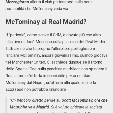
Mezzogiorno
allerta il club partenopeo sulla seria
possibilità che McTominay vada via.
McTominay al Real Madrid?
Il "pericolo", come scrive il CdM, è dovuto più che altro
all'arrivo di José Mourinho sulla panchina del Real Madrid.
Tutti sanno che fu proprio l'allenatore portoghese a
lanciare McTominay, ancora giovanissimo, quando giocava
nel Manchester United. Ci si chiede dunque se il ritorno
dello Special One sulla panchina madrilena non spingerà il
Real a fare un'offerta irrinunciabile per acquistare
McTominay dal Napoli, un'offerta alla quale anche lo
scozzese non potrebbe rinunciare:
"Un pericolo diretto pende su
Scott McTominay, ora che
Mourinho va a Madrid
. Si è voluto criticare la società