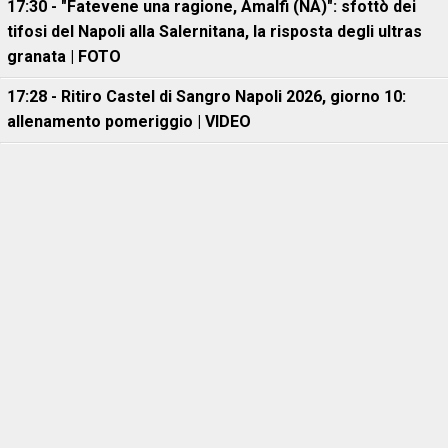
17:30 - "Fatevene una ragione, Amalfi (NA)": sfottò dei
tifosi del Napoli alla Salernitana, la risposta degli ultras
granata | FOTO
17:28 - Ritiro Castel di Sangro Napoli 2026, giorno 10:
allenamento pomeriggio | VIDEO