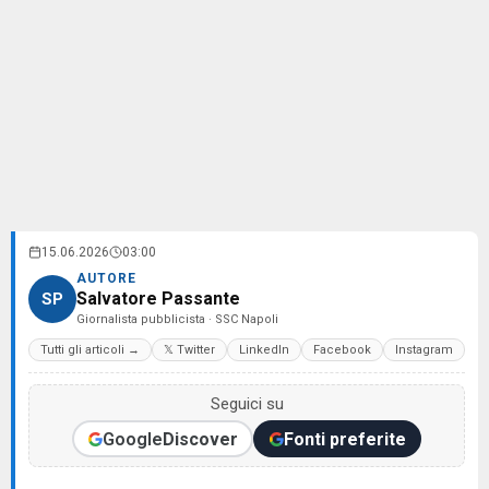
15.06.2026
03:00
AUTORE
Salvatore Passante
SP
Giornalista pubblicista · SSC Napoli
Tutti gli articoli →
𝕏 Twitter
LinkedIn
Facebook
Instagram
Seguici su
Google
Discover
Fonti preferite