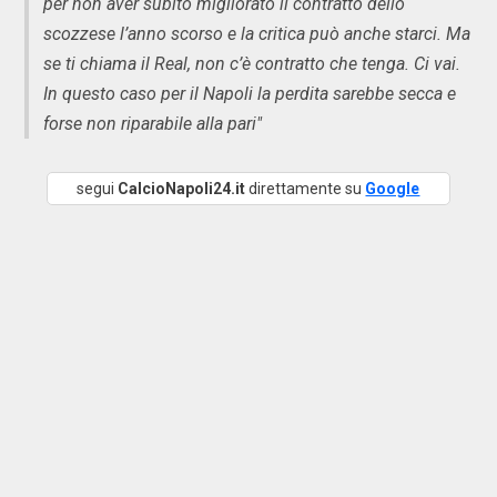
per non aver subito migliorato il contratto dello
scozzese l’anno scorso e la critica può anche starci. Ma
se ti chiama il Real, non c’è contratto che tenga. Ci vai.
In questo caso per il Napoli la perdita sarebbe secca e
forse non riparabile alla pari"
segui
CalcioNapoli24.it
direttamente su
Google