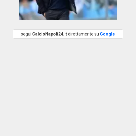
segui
CalcioNapoli24.it
direttamente su
Google