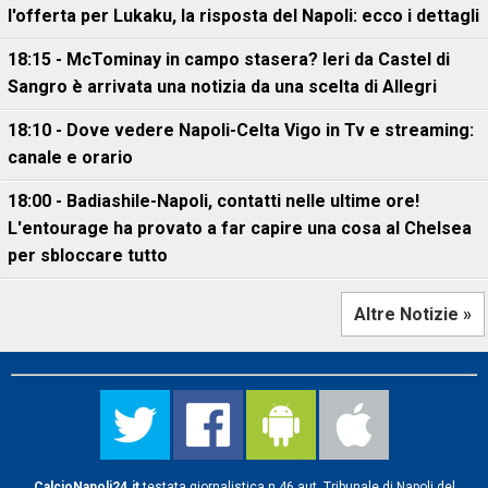
l'offerta per Lukaku, la risposta del Napoli: ecco i dettagli
18:15 - McTominay in campo stasera? Ieri da Castel di
Sangro è arrivata una notizia da una scelta di Allegri
18:10 - Dove vedere Napoli-Celta Vigo in Tv e streaming:
canale e orario
18:00 - Badiashile-Napoli, contatti nelle ultime ore!
L'entourage ha provato a far capire una cosa al Chelsea
per sbloccare tutto
Altre Notizie »
CalcioNapoli24.it
testata giornalistica n.46 aut. Tribunale di Napoli del