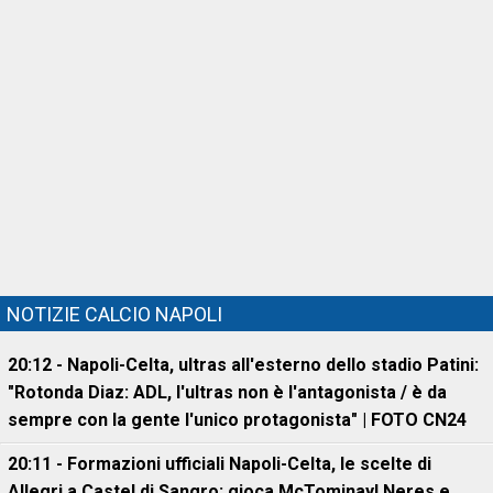
NOTIZIE CALCIO NAPOLI
20:12 - Napoli-Celta, ultras all'esterno dello stadio Patini:
"Rotonda Diaz: ADL, l'ultras non è l'antagonista / è da
sempre con la gente l'unico protagonista" | FOTO CN24
20:11 - Formazioni ufficiali Napoli-Celta, le scelte di
Allegri a Castel di Sangro: gioca McTominay! Neres e