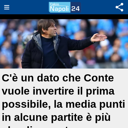
C'è un dato che Conte
vuole invertire il prima
possibile, la media punti
in alcune partite è più