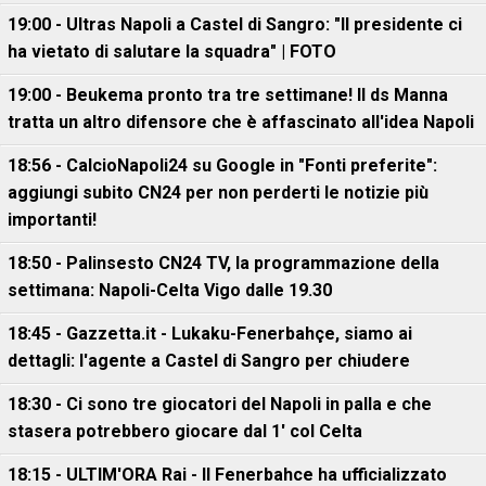
19:00 - Ultras Napoli a Castel di Sangro: "Il presidente ci
ha vietato di salutare la squadra" | FOTO
19:00 - Beukema pronto tra tre settimane! Il ds Manna
tratta un altro difensore che è affascinato all'idea Napoli
18:56 - CalcioNapoli24 su Google in "Fonti preferite":
aggiungi subito CN24 per non perderti le notizie più
importanti!
18:50 - Palinsesto CN24 TV, la programmazione della
settimana: Napoli-Celta Vigo dalle 19.30
18:45 - Gazzetta.it - Lukaku-Fenerbahçe, siamo ai
dettagli: l'agente a Castel di Sangro per chiudere
18:30 - Ci sono tre giocatori del Napoli in palla e che
stasera potrebbero giocare dal 1' col Celta
18:15 - ULTIM'ORA Rai - Il Fenerbahce ha ufficializzato