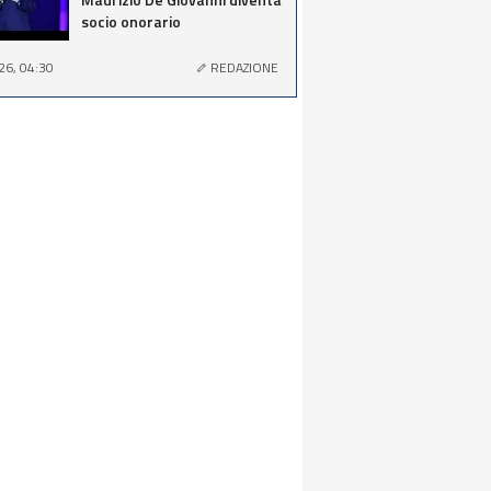
socio onorario
26, 04:30
REDAZIONE