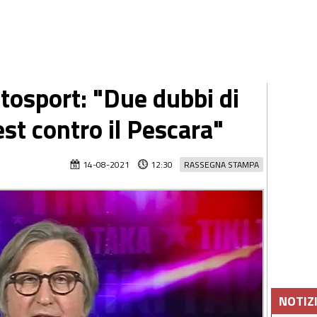
osport: "Due dubbi di
st contro il Pescara"
14-08-2021
12:30
RASSEGNA STAMPA
NOTIZ