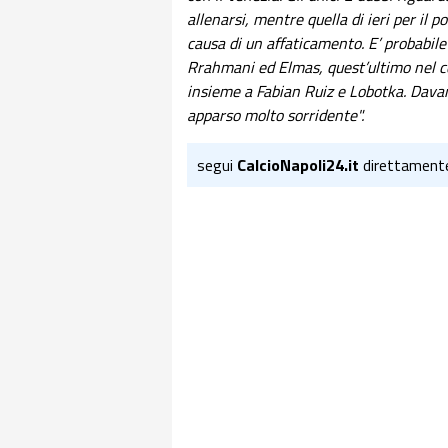
allenarsi, mentre quella di ieri per il p
causa di un affaticamento. E’ probabile 
Rrahmani ed Elmas, quest’ultimo nel c
insieme a Fabian Ruiz e Lobotka. Davan
apparso molto sorridente".
segui
CalcioNapoli24.it
direttament