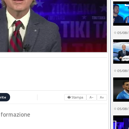
05/08/
05/08/
🖶 Stampa
A−
A+
rite
05/08/
a formazione