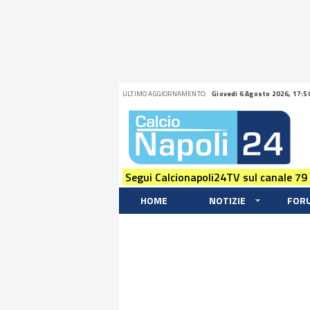
ULTIMO AGGIORNAMENTO:
Giovedi 6 Agosto 2026, 17:5
Segui Calcionapoli24TV sul canale 79
HOME
NOTIZIE
FOR