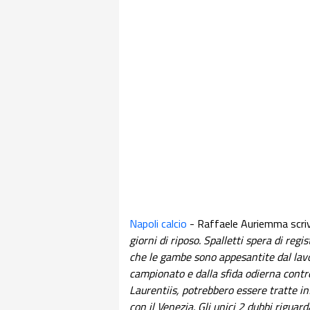
Napoli calcio
- Raffaele Auriemma scri
giorni di riposo. Spalletti spera di reg
che le gambe sono appesantite dal lavo
campionato e dalla sfida odierna contro
Laurentiis, potrebbero essere tratte in
con il Venezia. Gli unici 2 dubbi riguar