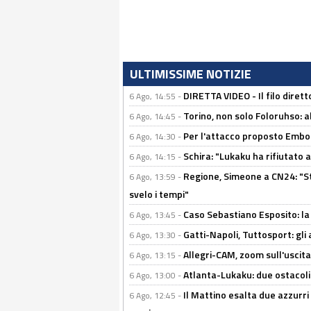
ULTIMISSIME NOTIZIE
DIRETTA VIDEO - Il filo dirett
6 Ago, 14:55 -
Torino, non solo Foloruhso: a
6 Ago, 14:45 -
Per l'attacco proposto Embolo
6 Ago, 14:30 -
Schira: "Lukaku ha rifiutato 
6 Ago, 14:15 -
Regione, Simeone a CN24: "St
6 Ago, 13:59 -
svelo i tempi"
Caso Sebastiano Esposito: la v
6 Ago, 13:45 -
Gatti-Napoli, Tuttosport: gli
6 Ago, 13:30 -
Allegri-CAM, zoom sull'uscit
6 Ago, 13:15 -
Atlanta-Lukaku: due ostacoli
6 Ago, 13:00 -
Il Mattino esalta due azzurri 
6 Ago, 12:45 -