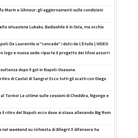
Marin e Gilmour: gli aggiornamenti sulle condizioni
lla situazione Lukaku. Badiashile è in lista, ma occhio
apoli: De Laurentiis si "concede" i dolci de L'Etoile | VIDEO
 logo e nuova sede: riparte il progetto dei tifosi azzurri
esultanza dopo il gol in Napoli-Osasuna
ritiro di Castel di Sangro! Ecco tutti gli scatti con Diego
 al Torino! Le ultime sulle cessioni di Cheddira, Ngonge e
 il ritiro del Napoli: ecco dove si stava allenando Big Rom
 nel weekend su richiesta di Allegri! Il difensore ha