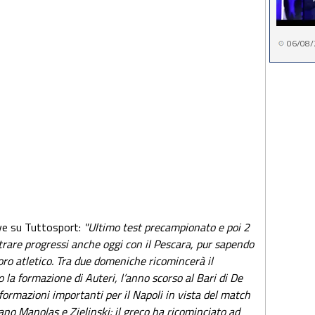
06/08/
ve su Tuttosport:
"Ultimo test precampionato e poi 2
istrare progressi anche oggi con il Pescara, pur sapendo
ro atletico. Tra due domeniche ricomincerà il
 la formazione di Auteri, l’anno scorso al Bari di De
formazioni importanti per il Napoli in vista del match
dano Manolas e Zielinski: il greco ha ricominciato ad