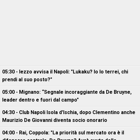
05:30 - Iezzo avvisa il Napoli: "Lukaku? Io lo terrei, chi
prendi al suo posto?"
05:00 - Mignano: “Segnale incoraggiante da De Bruyne,
leader dentro e fuori dal campo"
04:30 - Club Napoli Isola d'Ischia, dopo Clementino anche
Maurizio De Giovanni diventa socio onorario
04:00 - Rai, Coppola: "La priorità sul mercato ora è il