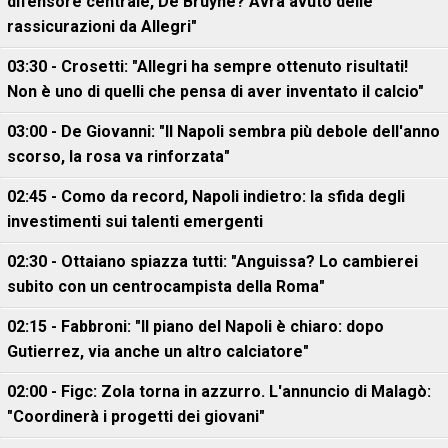
difensore centrale, De Bruyne? Avrà avuto delle
rassicurazioni da Allegri"
03:30 - Crosetti: "Allegri ha sempre ottenuto risultati!
Non è uno di quelli che pensa di aver inventato il calcio"
03:00 - De Giovanni: "Il Napoli sembra più debole dell'anno
scorso, la rosa va rinforzata"
02:45 - Como da record, Napoli indietro: la sfida degli
investimenti sui talenti emergenti
02:30 - Ottaiano spiazza tutti: "Anguissa? Lo cambierei
subito con un centrocampista della Roma"
02:15 - Fabbroni: "Il piano del Napoli è chiaro: dopo
Gutierrez, via anche un altro calciatore"
02:00 - Figc: Zola torna in azzurro. L'annuncio di Malagò:
"Coordinerà i progetti dei giovani"