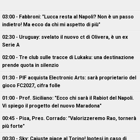
03:00 - Fabbroni: "Lucca resta al Napoli? Non è un passo
indietro! Ma ecco da chi mi aspetto di più"
02:30 - Uruguay: svelato il nuovo ct di Olivera, è un ex
Serie A
02:00 - Tre club sulle tracce di Lukaku: una destinazione
prende quota in silenzio
01:30 - PIF acquista Electronic Arts: sarà proprietario del
gioco FC2027, cifra folle
01:00 - Prof. Siciliano: "Ecco chi sarà il Rabiot del Napoli.
Vi spiego il progetto del nuovo Maradona"
00:45 - Pisa, Pres. Corrado: "Valorizzeremo Rao, tornerà
più forte"
00:30 - Sky: Cajuste piace al Torino! Ipotesi in caso di