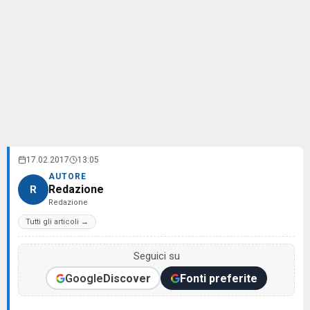
17.02.2017
13:05
AUTORE
Redazione
R
Redazione
Tutti gli articoli →
Seguici su
Google
Discover
Fonti preferite