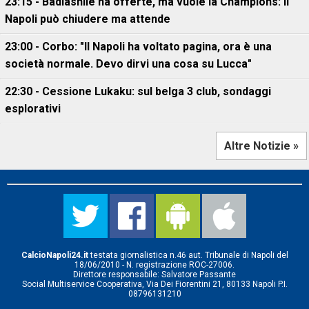
23:15 - Badiashile ha offerte, ma vuole la Champions: il
Napoli può chiudere ma attende
23:00 - Corbo: "Il Napoli ha voltato pagina, ora è una
società normale. Devo dirvi una cosa su Lucca"
22:30 - Cessione Lukaku: sul belga 3 club, sondaggi
esplorativi
Altre Notizie »
CalcioNapoli24.it
testata giornalistica n.46 aut. Tribunale di Napoli del
18/06/2010 - N. registrazione ROC-27006.
Direttore responsabile: Salvatore Passante
Social Multiservice Cooperativa, Via Dei Fiorentini 21, 80133 Napoli P.I.
08796131210