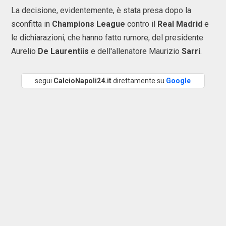
La decisione, evidentemente, è stata presa dopo la
sconfitta in
Champions League
contro il
Real Madrid
e
le dichiarazioni, che hanno fatto rumore, del presidente
Aurelio
De Laurentiis
e dell'allenatore Maurizio
Sarri
.
segui
CalcioNapoli24.it
direttamente su
Google