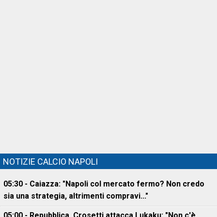
NOTIZIE CALCIO NAPOLI
05:30 - Caiazza: "Napoli col mercato fermo? Non credo
sia una strategia, altrimenti compravi..."
05:00 - Repubblica, Crosetti attacca Lukaku: "Non c'è