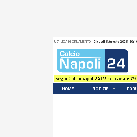
ULTIMO AGGIORNAMENTO:
Giovedi 6 Agosto 2026, 20:1
Segui Calcionapoli24TV sul canale 79
HOME
NOTIZIE
FOR