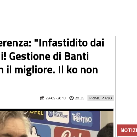
erenza: "Infastidito dai
i! Gestione di Banti
n il migliore. Il ko non
29-09-2018
20:35
PRIMO PIANO
NOTIZ