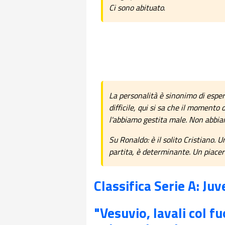
Ci sono abituato
.
La personalità è sinonimo di espe
difficile, qui si sa che il momento 
l'abbiamo gestita male. Non abbi
Su Ronaldo: è il solito Cristiano.
partita, è determinante. Un piacere
Classifica Serie A: Ju
"Vesuvio, lavali col f