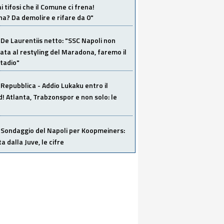
i tifosi che il Comune ci frena!
a? Da demolire e rifare da 0"
De Laurentiis netto: "SSC Napoli non
ata al restyling del Maradona, faremo il
tadio"
Repubblica - Addio Lukaku entro il
 Atlanta, Trabzonspor e non solo: le
Sondaggio del Napoli per Koopmeiners:
ta dalla Juve, le cifre