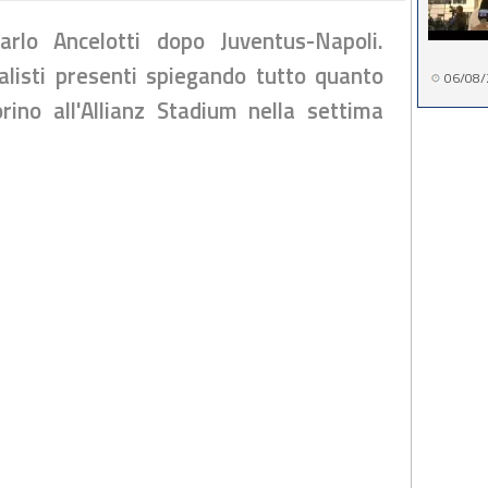
rlo Ancelotti dopo Juventus-Napoli.
nalisti presenti spiegando tutto quanto
06/08/
ino all'Allianz Stadium nella settima