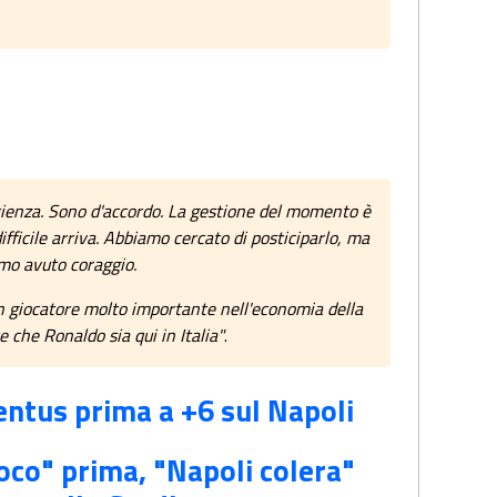
rienza. Sono d'accordo. La gestione del momento è
difficile arriva. Abbiamo cercato di posticiparlo, ma
amo avuto coraggio.
 Un giocatore molto importante nell'economia della
 che Ronaldo sia qui in Italia"
.
ventus prima a +6 sul Napoli
uoco" prima, "Napoli colera"