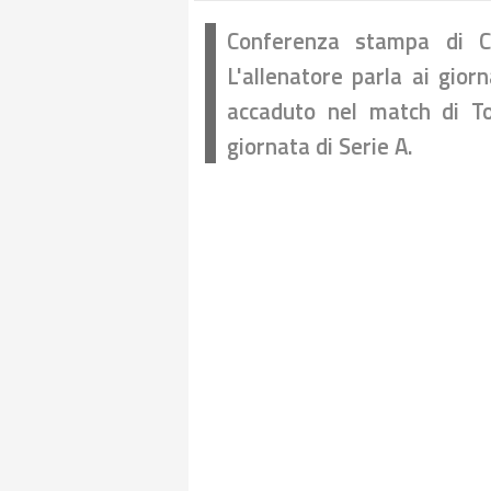
Conferenza stampa di Ca
L'allenatore parla ai gior
accaduto nel match di Tor
giornata di Serie A.