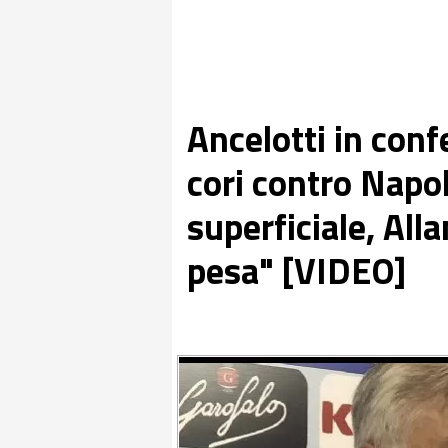
Ancelotti in conf
cori contro Napol
superficiale, Alla
pesa" [VIDEO]