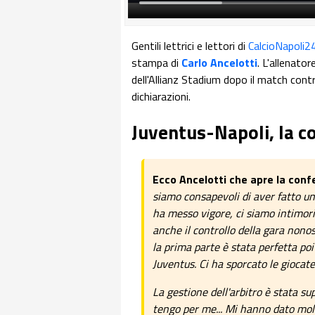
Gentili lettrici e lettori di
CalcioNapoli2
stampa di
Carlo Ancelotti
. L'allenator
dell'Allianz Stadium dopo il match cont
dichiarazioni.
Juventus-Napoli, la c
Ecco Ancelotti che apre la con
siamo consapevoli di aver fatto u
ha messo vigore, ci siamo intimori
anche il controllo della gara nonost
la prima parte è stata perfetta po
Juventus. Ci ha sporcato le giocat
La gestione dell'arbitro è stata su
tengo per me... Mi hanno dato molto