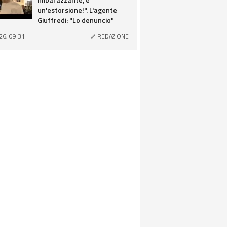
un'estorsione!". L'agente
Giuffredi: "Lo denuncio"
26, 09:31
REDAZIONE