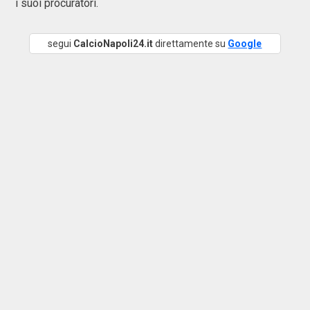
i suoi procuratori.
segui
CalcioNapoli24.it
direttamente su
Google