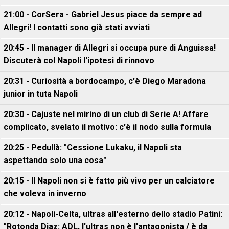
21:00 - CorSera - Gabriel Jesus piace da sempre ad
Allegri! I contatti sono già stati avviati
20:45 - Il manager di Allegri si occupa pure di Anguissa!
Discuterà col Napoli l'ipotesi di rinnovo
20:31 - Curiosità a bordocampo, c'è Diego Maradona
junior in tuta Napoli
20:30 - Cajuste nel mirino di un club di Serie A! Affare
complicato, svelato il motivo: c'è il nodo sulla formula
20:25 - Pedullà: "Cessione Lukaku, il Napoli sta
aspettando solo una cosa"
20:15 - Il Napoli non si è fatto più vivo per un calciatore
che voleva in inverno
20:12 - Napoli-Celta, ultras all'esterno dello stadio Patini:
"Rotonda Diaz: ADL, l'ultras non è l'antagonista / è da