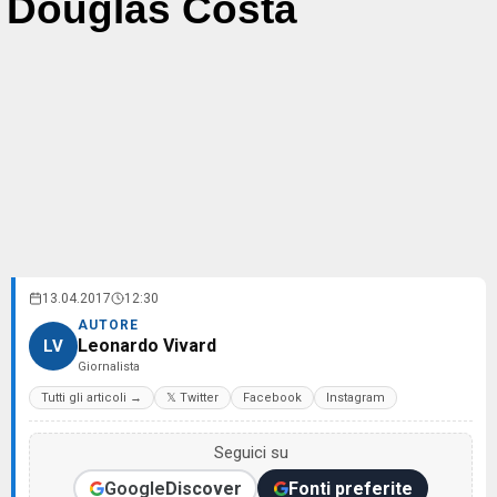
Douglas Costa
13.04.2017
12:30
AUTORE
Leonardo Vivard
LV
Giornalista
Tutti gli articoli →
𝕏 Twitter
Facebook
Instagram
Seguici su
Google
Discover
Fonti preferite