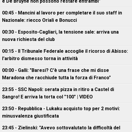
e De Bruyne non possono restare entrambi"
00:45 - Mancini al lavoro per completare il suo staff in
Nazionale: riecco Oriali e Bonucci
00:30 - Esposito-Cagliari, la tensione sale: arriva una
nuova richiesta del club
00:15 - Il Tribunale Federale accoglie il ricorso di Abisso:
l'arbitro dismesso torna in attività
00:00 - Galli: "Baresi? C'è una frase che mi disse
Maradona che racchiude tutta la forza di Franco"
23:55 - SSC Napoli: serata pizza in ritiro a Castel di
Sangro! E arriva la torta col "100" | VIDEO
23:50 - Repubblica - Lukaku acquisto top per 2 motivi:
minusvalenza giustificata
23:45 - Zielinski: "Avevo sottovalutato la difficoltà del