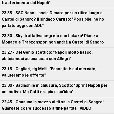
trasferimento dal Napoli"
23:35 - SSC Napoli lascia Dimaro per un ritiro lungo a
Castel di Sangro? Il sindaco Caruso: "Possibile, ne ho
parlato oggi con ADL"
23:30 - Sky: trattativa segreta con Lukaku! Piace a
Monaco e Trabzonspor, non andrà a Castel di Sangro
23:27 - Del Genio scettico: "Napoli molto basso,
abituiamoci ad una cosa con Allegri"
23:15 - Cagliari, dg Melli: "Esposito è sul mercato,
valuteremo le offerte"
23:00 - Badiashile in chiusura, Scotto: "Sprint Napoli per
un motivo. Ma Gatti era più di un'idea"
22:45 - Osasuna in mezzo ai tifosi a Castel di Sangro!
Guardate cos'è successo a fine partita | VIDEO