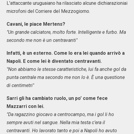
L'attaccante uruguaiano ha rilasciato alcune dichiarazioniai
microfoni del Corriere del Mezzogiorno.
Cavani, le piace Mertens?
"Un grande calciatore, molto forte. Intelligente e furbo. Ma
secondo me non è un centravanti"
Infatti, è un esterno. Come lo era lei quando arrivò a
Napoli. E come lei è diventato centravanti.
"Non abbiamo le stesse caratteristiche, lui fa anche gol da
punta centrale ma secondo me non lo è. È una questione
di centimetri"
Sarri gli ha cambiato ruolo, un po’ come fece
Mazzarri con lei.
"Da ragazzino giocavo a centrocampo, ma i gol li ho
sempre avuti nel sangue. Nella mia testa c’era il
centravanti. Ho lavorato tanto e poi a Napoli ho avuto