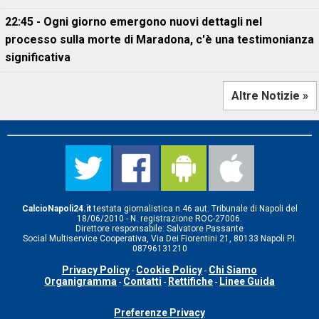
22:45 - Ogni giorno emergono nuovi dettagli nel
processo sulla morte di Maradona, c'è una testimonianza
significativa
Altre Notizie »
CalcioNapoli24.it
testata giornalistica n.46 aut. Tribunale di Napoli del
18/06/2010 - N. registrazione ROC-27006.
Direttore responsabile: Salvatore Passante
Social Multiservice Cooperativa, Via Dei Fiorentini 21, 80133 Napoli P.I.
08796131210
Privacy Policy
Cookie Policy
Chi Siamo
-
-
Organigramma
Contatti
Rettifiche
Linee Guida
-
-
-
Preferenze Privacy