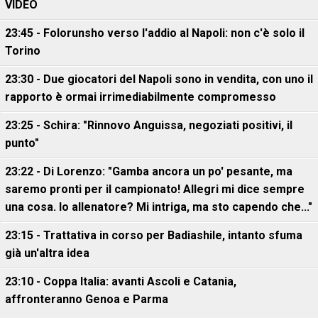
VIDEO
23:45 - Folorunsho verso l'addio al Napoli: non c'è solo il
Torino
23:30 - Due giocatori del Napoli sono in vendita, con uno il
rapporto è ormai irrimediabilmente compromesso
23:25 - Schira: "Rinnovo Anguissa, negoziati positivi, il
punto"
23:22 - Di Lorenzo: "Gamba ancora un po' pesante, ma
saremo pronti per il campionato! Allegri mi dice sempre
una cosa. Io allenatore? Mi intriga, ma sto capendo che..."
23:15 - Trattativa in corso per Badiashile, intanto sfuma
già un'altra idea
23:10 - Coppa Italia: avanti Ascoli e Catania,
affronteranno Genoa e Parma