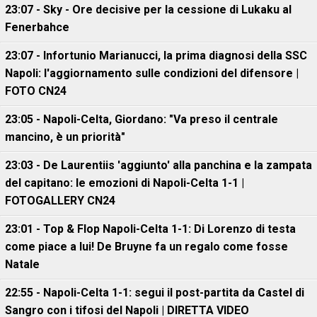
23:07 - Sky - Ore decisive per la cessione di Lukaku al
Fenerbahce
23:07 - Infortunio Marianucci, la prima diagnosi della SSC
Napoli: l'aggiornamento sulle condizioni del difensore |
FOTO CN24
23:05 - Napoli-Celta, Giordano: "Va preso il centrale
mancino, è un priorità"
23:03 - De Laurentiis 'aggiunto' alla panchina e la zampata
del capitano: le emozioni di Napoli-Celta 1-1 |
FOTOGALLERY CN24
23:01 - Top & Flop Napoli-Celta 1-1: Di Lorenzo di testa
come piace a lui! De Bruyne fa un regalo come fosse
Natale
22:55 - Napoli-Celta 1-1: segui il post-partita da Castel di
Sangro con i tifosi del Napoli | DIRETTA VIDEO