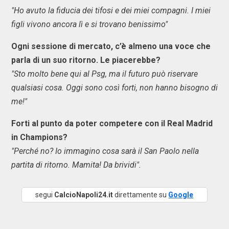
"Ho avuto la fiducia dei tifosi e dei miei compagni. I miei
figli vivono ancora lì e si trovano benissimo"
Ogni sessione di mercato, c’è almeno una voce che
parla di un suo ritorno. Le piacerebbe?
"Sto molto bene qui al Psg, ma il futuro può riservare
qualsiasi cosa. Oggi sono così forti, non hanno bisogno di
me!"
Forti al punto da poter competere con il Real Madrid
in Champions?
"Perché no? Io immagino cosa sarà il San Paolo nella
partita di ritorno. Mamita! Da brividi".
segui
CalcioNapoli24.it
direttamente su
Google