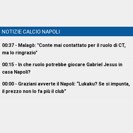
NOTIZIE CALCIO NAPOLI
00:37 - Malagò: "Conte mai contattato per il ruolo di CT,
ma lo ringrazio"
00:15 - In che ruolo potrebbe giocare Gabriel Jesus in
casa Napoli?
00:00 - Graziani avverte il Napoli: “Lukaku? Se si impunta,
il prezzo non lo fa più il club”