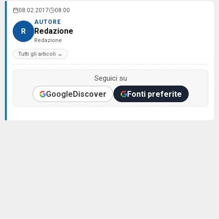
08.02.2017
08:00
AUTORE
Redazione
R
Redazione
Tutti gli articoli →
Seguici su
Google
Discover
Fonti preferite