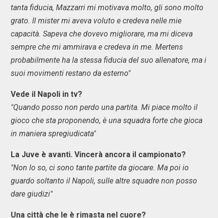
tanta fiducia, Mazzarri mi motivava molto, gli sono molto
grato. Il mister mi aveva voluto e credeva nelle mie
capacità. Sapeva che dovevo migliorare, ma mi diceva
sempre che mi ammirava e credeva in me. Mertens
probabilmente ha la stessa fiducia del suo allenatore, ma i
suoi movimenti restano da esterno"
Vede il Napoli in tv?
"Quando posso non perdo una partita. Mi piace molto il
gioco che sta proponendo, è una squadra forte che gioca
in maniera spregiudicata"
La Juve è avanti. Vincerà ancora il campionato?
"Non lo so, ci sono tante partite da giocare. Ma poi io
guardo soltanto il Napoli, sulle altre squadre non posso
dare giudizi"
Una città che le è rimasta nel cuore?