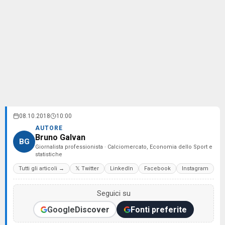
08.10.2018
10:00
AUTORE
Bruno Galvan
BG
Giornalista professionista · Calciomercato, Economia dello Sport e
statistiche
Tutti gli articoli →
𝕏 Twitter
LinkedIn
Facebook
Instagram
Seguici su
Google
Discover
Fonti preferite