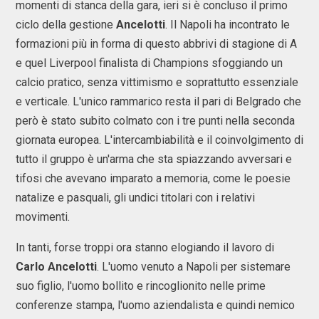
momenti di stanca della gara, ieri si è concluso il primo
ciclo della gestione
Ancelotti
. Il Napoli ha incontrato le
formazioni più in forma di questo abbrivi di stagione di A
e quel Liverpool finalista di Champions sfoggiando un
calcio pratico, senza vittimismo e soprattutto essenziale
e verticale. L'unico rammarico resta il pari di Belgrado che
però è stato subito colmato con i tre punti nella seconda
giornata europea. L'intercambiabilità e il coinvolgimento di
tutto il gruppo è un'arma che sta spiazzando avversari e
tifosi che avevano imparato a memoria, come le poesie
natalize e pasquali, gli undici titolari con i relativi
movimenti.
In tanti, forse troppi ora stanno elogiando il lavoro di
Carlo Ancelotti
. L'uomo venuto a Napoli per sistemare
suo figlio, l'uomo bollito e rincoglionito nelle prime
conferenze stampa, l'uomo aziendalista e quindi nemico