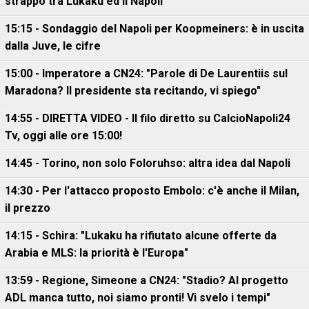
strappo tra Lukaku ed il Napoli
15:15 - Sondaggio del Napoli per Koopmeiners: è in uscita
dalla Juve, le cifre
15:00 - Imperatore a CN24: "Parole di De Laurentiis sul
Maradona? Il presidente sta recitando, vi spiego"
14:55 - DIRETTA VIDEO - Il filo diretto su CalcioNapoli24
Tv, oggi alle ore 15:00!
14:45 - Torino, non solo Foloruhso: altra idea dal Napoli
14:30 - Per l'attacco proposto Embolo: c'è anche il Milan,
il prezzo
14:15 - Schira: "Lukaku ha rifiutato alcune offerte da
Arabia e MLS: la priorità è l'Europa"
13:59 - Regione, Simeone a CN24: "Stadio? Al progetto
ADL manca tutto, noi siamo pronti! Vi svelo i tempi"