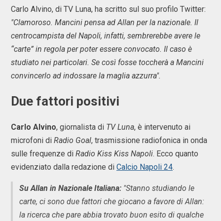
Carlo Alvino, di TV Luna, ha scritto sul suo profilo Twitter:
"Clamoroso. Mancini pensa ad Allan per la nazionale. Il
centrocampista del Napoli, infatti, sembrerebbe avere le
“carte” in regola per poter essere convocato. Il caso è
studiato nei particolari. Se così fosse toccherà a Mancini
convincerlo ad indossare la maglia azzurra".
Due fattori positivi
Carlo Alvino
, giornalista di
TV Luna
, è intervenuto ai
microfoni di
Radio Goal
, trasmissione radiofonica in onda
sulle frequenze di
Radio Kiss Kiss Napoli
. Ecco quanto
evidenziato dalla redazione di
Calcio Napoli 24
.
Su Allan in Nazionale Italiana:
"Stanno studiando le
carte, ci sono due fattori che giocano a favore di Allan:
la ricerca che pare abbia trovato buon esito di qualche