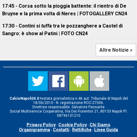
17:45 - Corsa sotto la pioggia battente: il rientro di De
Bruyne e la prima volta di Neres | FOTOGALLERY CN24
17:30 - Contini si
tuffa
tra le pozzanghere a Castel di
Sangro: è show al Patini | FOTO CN24
Altre Notizie »
CalcioNapoli24.it
testata giornalistica n.46 aut. Tribunale di Napoli del
18/06/2010 - N. registrazione ROC-27006.
Direttore responsabile: Salvatore Passante
Social Multiservice Cooperativa, Via Dei Fiorentini 21, 80133 Napoli P.I.
08796131210
Privacy Policy
Cookie Policy
Chi Siamo
-
-
Organigramma
Contatti
Rettifiche
Linee Guida
-
-
-