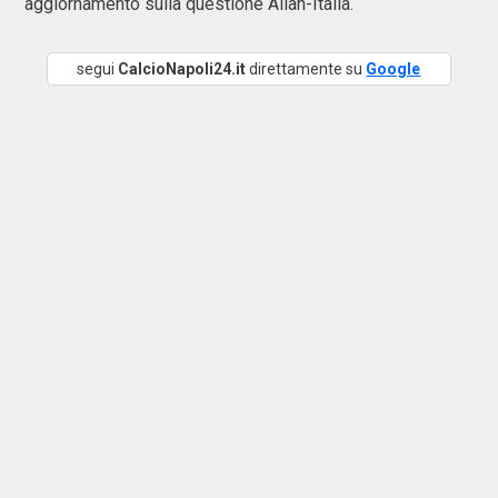
aggiornamento sulla questione Allan-Italia.
segui
CalcioNapoli24.it
direttamente su
Google