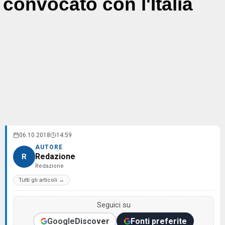
convocato con l'Italia
06.10.2018
14:59
AUTORE
Redazione
R
Redazione
Tutti gli articoli →
Seguici su
Google
Discover
Fonti preferite