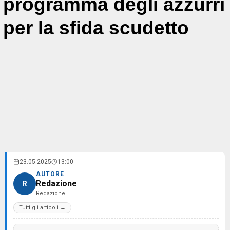
programma degli azzurri
per la sfida scudetto
23.05.2025
13:00
AUTORE
Redazione
R
Redazione
Tutti gli articoli →