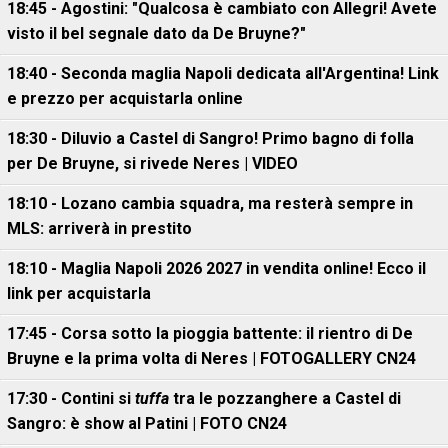
18:45 - Agostini: "Qualcosa è cambiato con Allegri! Avete
visto il bel segnale dato da De Bruyne?"
18:40 - Seconda maglia Napoli dedicata all'Argentina! Link
e prezzo per acquistarla online
18:30 - Diluvio a Castel di Sangro! Primo bagno di folla
per De Bruyne, si rivede Neres | VIDEO
18:10 - Lozano cambia squadra, ma resterà sempre in
MLS: arriverà in prestito
18:10 - Maglia Napoli 2026 2027 in vendita online! Ecco il
link per acquistarla
17:45 - Corsa sotto la pioggia battente: il rientro di De
Bruyne e la prima volta di Neres | FOTOGALLERY CN24
17:30 - Contini si
tuffa
tra le pozzanghere a Castel di
Sangro: è show al Patini | FOTO CN24