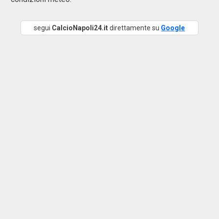
segui
CalcioNapoli24.it
direttamente su
Google