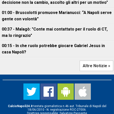
decisione non la cambio, ascolto gli altri per un motivo"
01:00 - Bruscolotti promuove Marianucci: “A Napoli serve
gente con volontà”
00:37 - Malagò: "Conte mai contattato per il ruolo di CT,
ma lo ringrazio"
00:15 - In che ruolo potrebbe giocare Gabriel Jesus in
casa Napoli?
Altre Notizie »
CalcioNapoli24.it
testata giornalistica n.46 aut. Tribunale di Napoli del
18/06/2010 - N. registrazione ROC-27006.
Direttore responsabile: Salvatore Passante