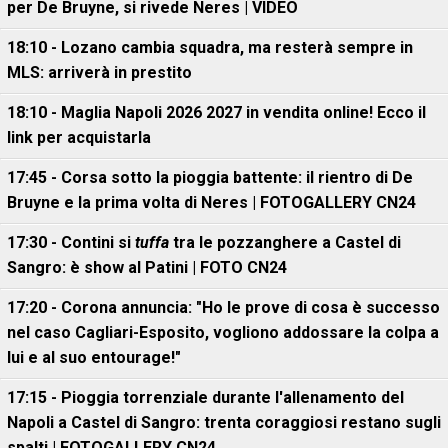
per De Bruyne, si rivede Neres | VIDEO
18:10 - Lozano cambia squadra, ma resterà sempre in
MLS: arriverà in prestito
18:10 - Maglia Napoli 2026 2027 in vendita online! Ecco il
link per acquistarla
17:45 - Corsa sotto la pioggia battente: il rientro di De
Bruyne e la prima volta di Neres | FOTOGALLERY CN24
17:30 - Contini si
tuffa
tra le pozzanghere a Castel di
Sangro: è show al Patini | FOTO CN24
17:20 - Corona annuncia: "Ho le prove di cosa è successo
nel caso Cagliari-Esposito, vogliono addossare la colpa a
lui e al suo entourage!"
17:15 - Pioggia torrenziale durante l'allenamento del
Napoli a Castel di Sangro: trenta coraggiosi restano sugli
spalti | FOTOGALLERY CN24