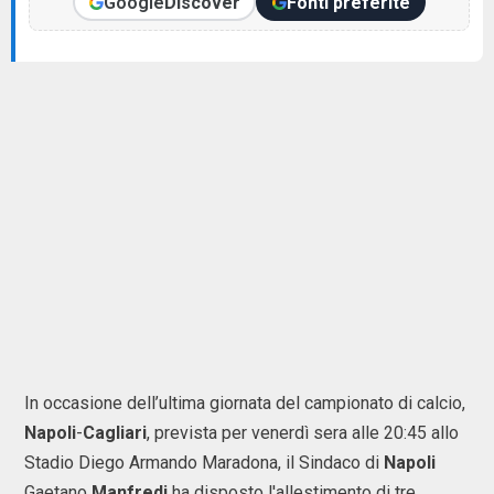
Google
Discover
Fonti preferite
In occasione dell’ultima giornata del campionato di calcio,
Napoli
-
Cagliari
, prevista per venerdì sera alle 20:45 allo
Stadio Diego Armando Maradona, il Sindaco di
Napoli
Gaetano
Manfredi
ha disposto l'allestimento di tre