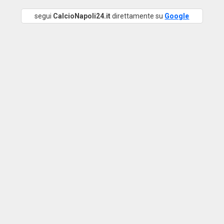
segui
CalcioNapoli24.it
direttamente su
Google