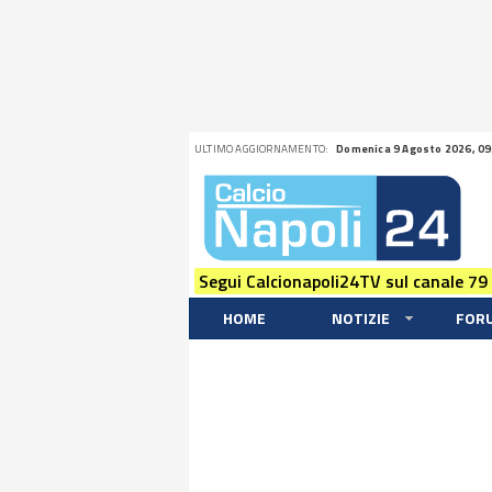
ULTIMO AGGIORNAMENTO:
Domenica 9 Agosto 2026, 09
Segui Calcionapoli24TV sul canale 79
HOME
NOTIZIE
FOR