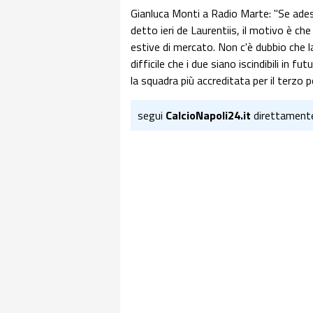
Gianluca Monti a Radio Marte: "Se ade
detto ieri de Laurentiis, il motivo è c
estive di mercato. Non c'è dubbio che 
difficile che i due siano iscindibili in f
la squadra più accreditata per il terzo 
segui
CalcioNapoli24.it
direttament