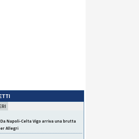
LETTI
ERI
Da Napoli-Celta Vigo arriva una brutta
per Allegri