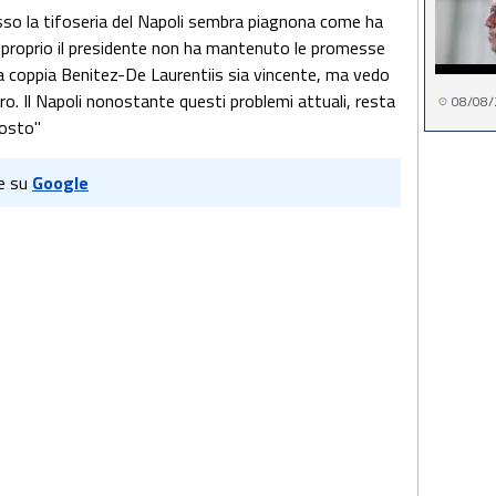
sso la tifoseria del Napoli sembra piagnona come ha
he proprio il presidente non ha mantenuto le promesse
la coppia Benitez-De Laurentiis sia vincente, ma vedo
uturo. Il Napoli nonostante questi problemi attuali, resta
08/08/
posto"
e su
Google