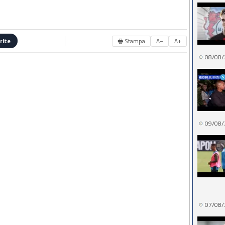
🖶 Stampa
A−
A+
rite
08/08/
09/08/
07/08/