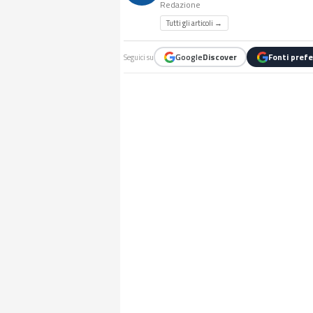
Redazione
Tutti gli articoli →
Google
Discover
Fonti prefe
Seguici su