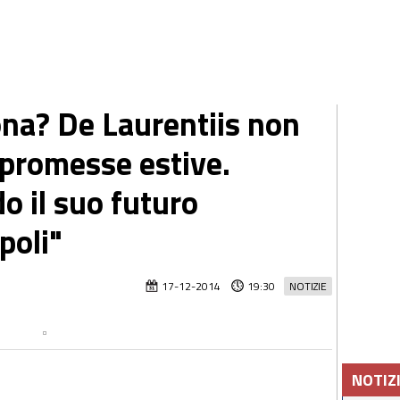
ona? De Laurentiis non
promesse estive.
o il suo futuro
poli"
17-12-2014
19:30
NOTIZIE
NOTIZ