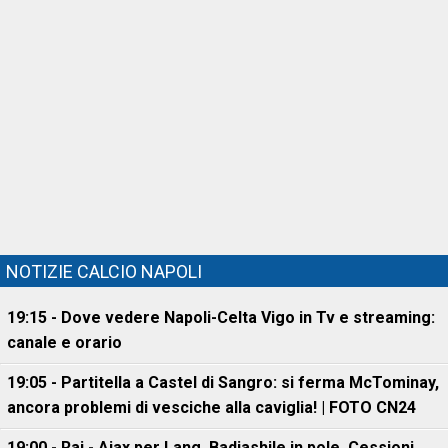
NOTIZIE CALCIO NAPOLI
19:15 - Dove vedere Napoli-Celta Vigo in Tv e streaming:
canale e orario
19:05 - Partitella a Castel di Sangro: si ferma McTominay,
ancora problemi di vesciche alla caviglia! | FOTO CN24
19:00 - Rai - Ajax per Lang, Badiashile in pole. Cessioni