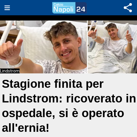
Lindstrom
Stagione finita per
Lindstrom: ricoverato in
ospedale, si è operato
all'ernia!