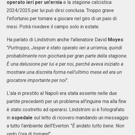
operato ieri per un'ernia
e la stagione calcistica
2024/2025 per lui può dirsi conclusa. Troppo grave
l'infortunio per tornare a giocare nel giro di un paio di
mesi. Potrà rivedere il campo solo in estate.
Ha parlato di Lindstrom anche l'allenatore David
Moyes
:
"
Purtroppo, Jesper è stato operato ieri a un'ernia, quindi
probabilmente non giocherà per gran parte della stagione.
È una delusione per lui e per noi, perché aveva iniziato a
mostrare una discreta forma nell'ultimo mese ed era un
giocatore importante per noi
".
L'ala in prestito al Napoli era stata assente nelle due
partite precedenti per un problema all'inguine ma alla fine
è stato costretto ad operarsi. Lindstrom si è fotografato
in
ospedale
sul letto di ricovero mandando un messaggio
a tutto l'ambiente dell'Everton: "
È andato tutto bene. Non
vedo l'ora di tornare!
".