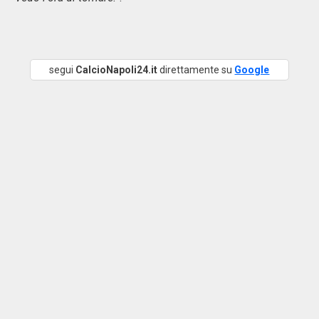
segui
CalcioNapoli24.it
direttamente su
Google