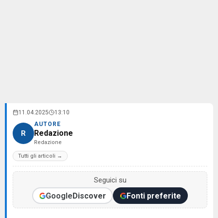
11.04.2025
13:10
AUTORE
Redazione
R
Redazione
Tutti gli articoli →
Seguici su
Google
Discover
Fonti preferite