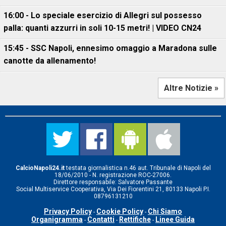
16:00 - Lo speciale esercizio di Allegri sul possesso
palla: quanti azzurri in soli 10-15 metri! | VIDEO CN24
15:45 - SSC Napoli, ennesimo omaggio a Maradona sulle
canotte da allenamento!
Altre Notizie »
CalcioNapoli24.it
testata giornalistica n.46 aut. Tribunale di Napoli del
18/06/2010 - N. registrazione ROC-27006.
Direttore responsabile: Salvatore Passante
Social Multiservice Cooperativa, Via Dei Fiorentini 21, 80133 Napoli P.I.
08796131210
Privacy Policy
Cookie Policy
Chi Siamo
-
-
Organigramma
Contatti
Rettifiche
Linee Guida
-
-
-