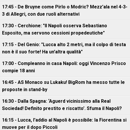
17:45 - De Bruyne come Pirlo o Modric? Mezz'ala nel 4-3-
3 di Allegri, con due ruoli alternativi
17:30 - Cerchione: "Il Napoli osserva Sebastiano
Esposito, ma servono cessioni propedeutiche"
17:15 - Del Genio: "Lucca alto 2 metri, ma il colpo di testa
non è il suo forte! Ha un'altra qualità"
17:00 - Compleanno in casa Napoli: oggi Vincenzo Prisco
compie 18 anni
16:45 - AS Monaco su Lukaku! BigRom ha messo tutte le
proposte in stand-by
16:30 - Dalla Spagna: ‘Aguerd vicinissimo alla Real
Sociedad! Definito prestito e riscatto’. Sfuma il Napoli?
16:15 - Lucca, l'addio al Napoli è possibile: la Fiorentina si
muove per il dopo Piccoli