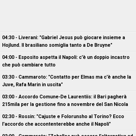
04:30 - Liverani: "Gabriel Jesus può giocare insieme a
Hojlund. Il brasiliano somiglia tanto a De Bruyne"
04:00 - Esposito aspetta il Napoli: c'è un doppio incastro
che può cambiare tutto
03:30 - Cammaroto: "Contatto per Elmas ma c'è anche la
Juve, Rafa Marin in uscita"
03:00 - Accordo Comune-De Laurentiis: il Bari pagherà
215mila per la gestione fino a novembre del San Nicola
02:30 - Rossin: "Cajuste e Folorunsho al Torino? Ecco
l'accordo che accontenterebbe anche il Napoli"