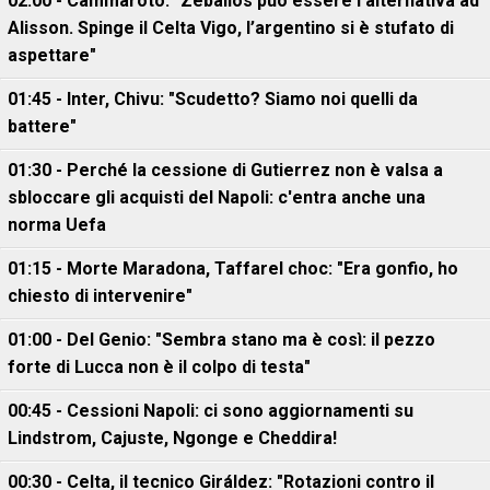
02:00 - Cammaroto: "Zeballos può essere l’alternativa ad
Alisson. Spinge il Celta Vigo, l’argentino si è stufato di
aspettare"
01:45 - Inter, Chivu: "Scudetto? Siamo noi quelli da
battere"
01:30 - Perché la cessione di Gutierrez non è valsa a
sbloccare gli acquisti del Napoli: c'entra anche una
norma Uefa
01:15 - Morte Maradona, Taffarel choc: "Era gonfio, ho
chiesto di intervenire"
01:00 - Del Genio: "Sembra stano ma è così: il pezzo
forte di Lucca non è il colpo di testa"
00:45 - Cessioni Napoli: ci sono aggiornamenti su
Lindstrom, Cajuste, Ngonge e Cheddira!
00:30 - Celta, il tecnico Giráldez: "Rotazioni contro il