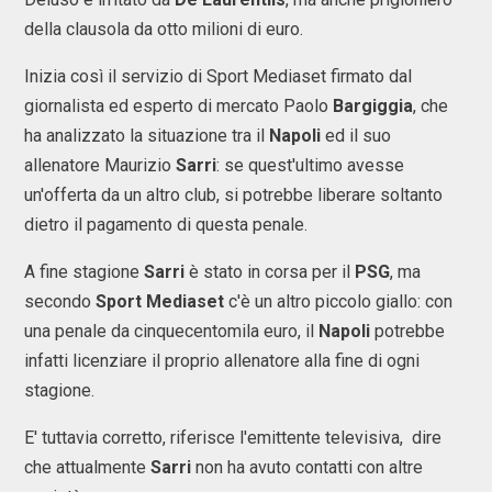
della clausola da otto milioni di euro.
Inizia così il servizio di Sport Mediaset firmato dal
giornalista ed esperto di mercato Paolo
Bargiggia
, che
ha analizzato la situazione tra il
Napoli
ed il suo
allenatore Maurizio
Sarri
: se quest'ultimo avesse
un'offerta da un altro club, si potrebbe liberare soltanto
dietro il pagamento di questa penale.
A fine stagione
Sarri
è stato in corsa per il
PSG
, ma
secondo
Sport Mediaset
c'è un altro piccolo giallo: con
una penale da cinquecentomila euro, il
Napoli
potrebbe
infatti licenziare il proprio allenatore alla fine di ogni
stagione.
E' tuttavia corretto, riferisce l'emittente televisiva, dire
che attualmente
Sarri
non ha avuto contatti con altre