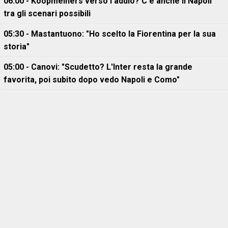
06:00 - Koopmeiners verso l'addio? C'è anche il Napoli
tra gli scenari possibili
05:30 - Mastantuono: "Ho scelto la Fiorentina per la sua
storia"
05:00 - Canovi: "Scudetto? L'Inter resta la grande
favorita, poi subito dopo vedo Napoli e Como"