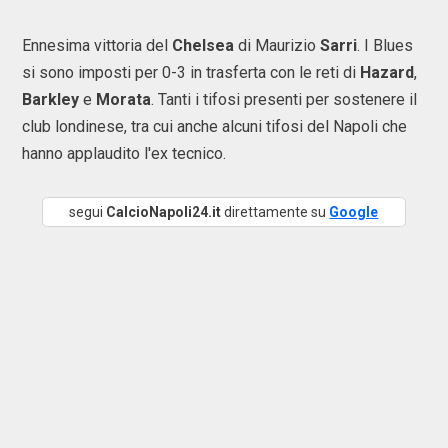
Ennesima vittoria del
Chelsea
di Maurizio
Sarri
. I Blues
si sono imposti per 0-3 in trasferta con le reti di
Hazard
,
Barkley
e
Morata
. Tanti i tifosi presenti per sostenere il
club londinese, tra cui anche alcuni tifosi del Napoli che
hanno applaudito l'ex tecnico.
segui
CalcioNapoli24.it
direttamente su
Google