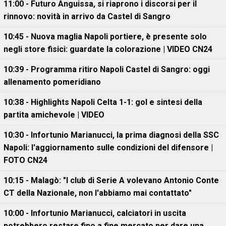
11:00 - Futuro Anguissa, si riaprono i discorsi per il
rinnovo: novità in arrivo da Castel di Sangro
10:45 - Nuova maglia Napoli portiere, è presente solo
negli store fisici: guardate la colorazione | VIDEO CN24
10:39 - Programma ritiro Napoli Castel di Sangro: oggi
allenamento pomeridiano
10:38 - Highlights Napoli Celta 1-1: gol e sintesi della
partita amichevole | VIDEO
10:30 - Infortunio Marianucci, la prima diagnosi della SSC
Napoli: l'aggiornamento sulle condizioni del difensore |
FOTO CN24
10:15 - Malagò: "I club di Serie A volevano Antonio Conte
CT della Nazionale, non l'abbiamo mai contattato"
10:00 - Infortunio Marianucci, calciatori in uscita
potrebbero restare fino a fine mercato per dare una